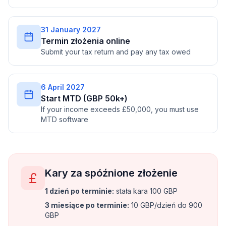
31 January 2027
Termin złożenia online
Submit your tax return and pay any tax owed
6 April 2027
Start MTD (GBP 50k+)
If your income exceeds £50,000, you must use
MTD software
Kary za spóźnione złożenie
1 dzień po terminie
:
stała kara 100 GBP
3 miesiące po terminie
:
10 GBP/dzień do 900
GBP