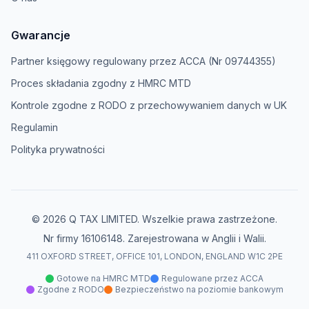
Gwarancje
Partner księgowy regulowany przez ACCA (Nr 09744355)
Proces składania zgodny z HMRC MTD
Kontrole zgodne z RODO z przechowywaniem danych w UK
Regulamin
Polityka prywatności
© 2026 Q TAX LIMITED. Wszelkie prawa zastrzeżone.
Nr firmy 16106148. Zarejestrowana w Anglii i Walii.
411 OXFORD STREET, OFFICE 101, LONDON, ENGLAND W1C 2PE
Gotowe na HMRC MTD
Regulowane przez ACCA
Zgodne z RODO
Bezpieczeństwo na poziomie bankowym