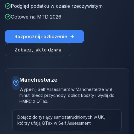
Podgląd podatku w czasie rzeczywistym
Gotowe na MTD 2026
Rozpocznij rozliczenie
Zobacz, jak to działa
Manchesterze
Wypełnij Self Assessment w Manchesterze w 8
minut. Śledź przychody, odlicz koszty i wyślij do
HMRC z QTax.
Dołącz do tysięcy samozatrudnionych w UK,
którzy ufają QTax w Self Assessment