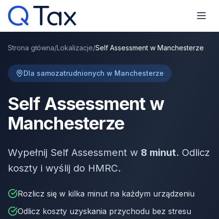
Strona główna
/
Lokalizacje
/
Self Assessment w Manchesterze
Dla samozatrudnionych w Manchesterze
Self Assessment w
Manchesterze
Wypełnij Self Assessment w
8 minut
. Odlicz
koszty i wyślij do HMRC.
Rozlicz się w kilka minut na każdym urządzeniu
Odlicz koszty uzyskania przychodu bez stresu