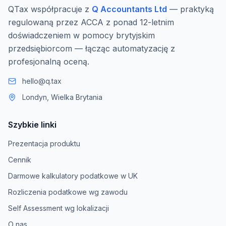
QTax współpracuje z
Q Accountants Ltd
— praktyką
regulowaną przez ACCA z ponad 12-letnim
doświadczeniem w pomocy brytyjskim
przedsiębiorcom — łącząc automatyzację z
profesjonalną oceną.
hello@q.tax
Londyn, Wielka Brytania
Szybkie linki
Prezentacja produktu
Cennik
Darmowe kalkulatory podatkowe w UK
Rozliczenia podatkowe wg zawodu
Self Assessment wg lokalizacji
O nas