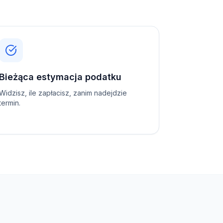
Bieżąca estymacja podatku
Widzisz, ile zapłacisz, zanim nadejdzie
termin.