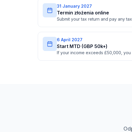
31 January 2027
Termin złożenia online
Submit your tax return and pay any t
6 April 2027
Start MTD (GBP 50k+)
If your income exceeds £50,000, you
Odp