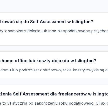
trować się do Self Assessment w Islington?
dy z samozatrudnienia lub inne nieopodatkowane przychody
 home office lub koszty dojazdu w Islington?
z domu lub podróżujesz służbowo, takie koszty zwykle są 
łożenia Self Assessment dla freelancerów w Islingt
ne to 31 stycznia po zakończeniu roku podatkowego. QTax 