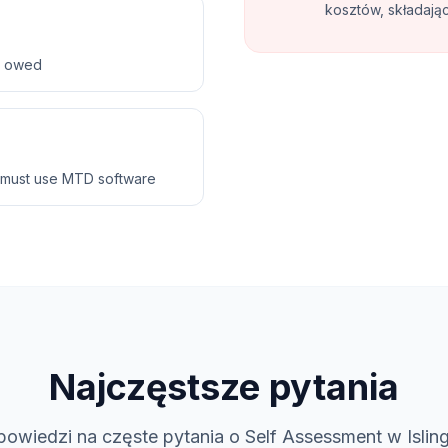
kosztów, składają
ax owed
 must use MTD software
Najczęstsze pytania
owiedzi na częste pytania o Self Assessment w Islin