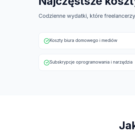
Najczęstsze koszt
Codzienne wydatki, które freelancerz
Koszty biura domowego i mediów
Subskrypcje oprogramowania i narzędzia
Ja