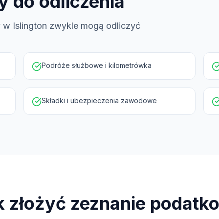
y do odliczenia
y w Islington zwykle mogą odliczyć
Podróże służbowe i kilometrówka
Składki i ubezpieczenia zawodowe
k złożyć zeznanie podatk