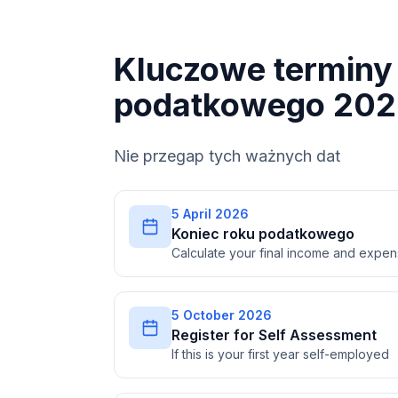
Kluczowe terminy 
podatkowego 202
Nie przegap tych ważnych dat
5 April 2026
Koniec roku podatkowego
Calculate your final income and expe
5 October 2026
Register for Self Assessment
If this is your first year self-employed