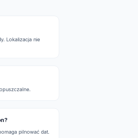
. Lokalizacja nie
dopuszczalne.
on?
pomaga pilnować dat.