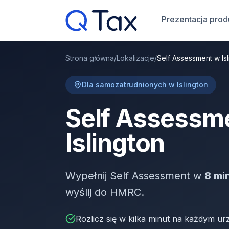
Prezentacja prod
Strona główna
/
Lokalizacje
/
Self Assessment w Isl
Dla samozatrudnionych w Islington
Self Assessm
Islington
Wypełnij Self Assessment w
8 mi
wyślij do HMRC.
Rozlicz się w kilka minut na każdym ur