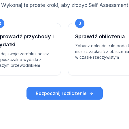
Wykonaj te proste kroki, aby złożyć Self Assessment
2
3
prowadź przychody i
Sprawdź obliczenia
ydatki
Zobacz dokładnie ile podat
musisz zapłacić z obliczeni
daj swoje zarobki i odlicz
w czasie rzeczywistym
puszczalne wydatki z
szym przewodnikiem
Rozpocznij rozliczenie