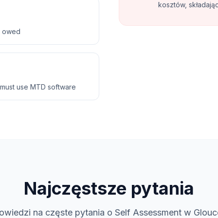
kosztów, składają
ax owed
 must use MTD software
Najczęstsze pytania
wiedzi na częste pytania o Self Assessment w Glouc