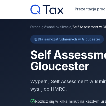
Prezentacja prod
Strona główna
/
Lokalizacje
/
Self Assessment w G
Dla samozatrudnionych w Gloucester
Self Assessm
Gloucester
Wypełnij Self Assessment w
8 mi
wyślij do HMRC.
Rozlicz się w kilka minut na każdym ur