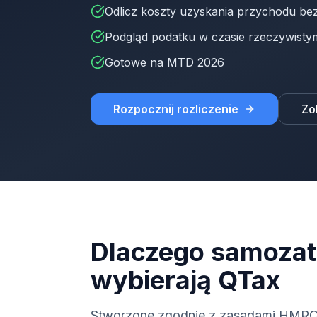
Odlicz koszty uzyskania przychodu bez
Podgląd podatku w czasie rzeczywisty
Gotowe na MTD 2026
Rozpocznij rozliczenie
Zo
Dlaczego samozat
wybierają QTax
Stworzone zgodnie z zasadami HMRC 