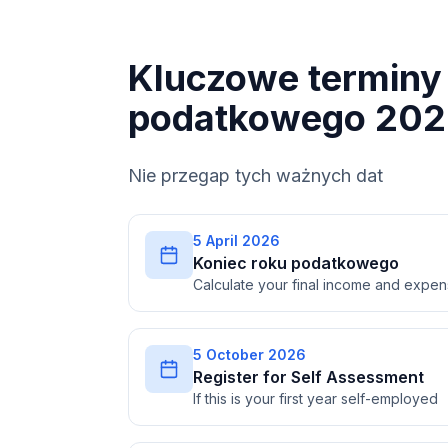
Kluczowe terminy 
podatkowego 202
Nie przegap tych ważnych dat
5 April 2026
Koniec roku podatkowego
Calculate your final income and expe
5 October 2026
Register for Self Assessment
If this is your first year self-employed