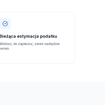
Bieżąca estymacja podatku
Widzisz, ile zapłacisz, zanim nadejdzie
termin.