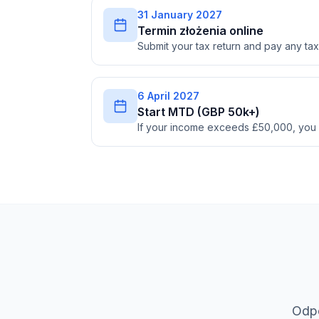
31 January 2027
Termin złożenia online
Submit your tax return and pay any t
6 April 2027
Start MTD (GBP 50k+)
If your income exceeds £50,000, you
Odpo