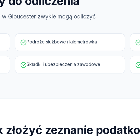
y do odliczenia
y w Gloucester zwykle mogą odliczyć
Podróże służbowe i kilometrówka
Składki i ubezpieczenia zawodowe
k złożyć zeznanie podatk