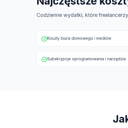
Najczęstsze koszt
Codzienne wydatki, które freelancerz
Koszty biura domowego i mediów
Subskrypcje oprogramowania i narzędzia
Ja