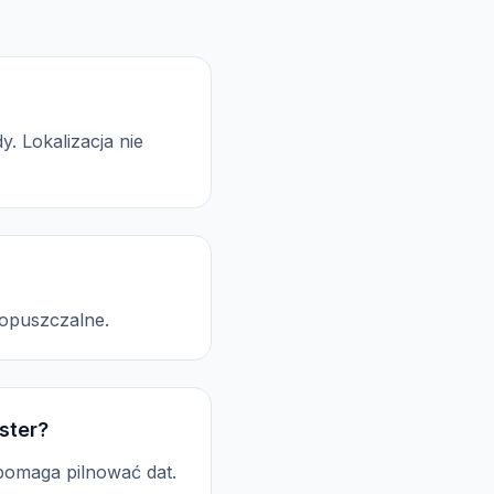
. Lokalizacja nie
dopuszczalne.
ster?
pomaga pilnować dat.