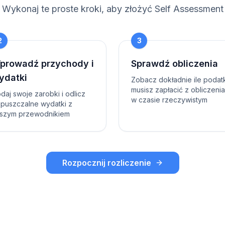
Wykonaj te proste kroki, aby złożyć Self Assessment
2
3
prowadź przychody i
Sprawdź obliczenia
ydatki
Zobacz dokładnie ile podat
musisz zapłacić z obliczeni
daj swoje zarobki i odlicz
w czasie rzeczywistym
puszczalne wydatki z
szym przewodnikiem
Rozpocznij rozliczenie