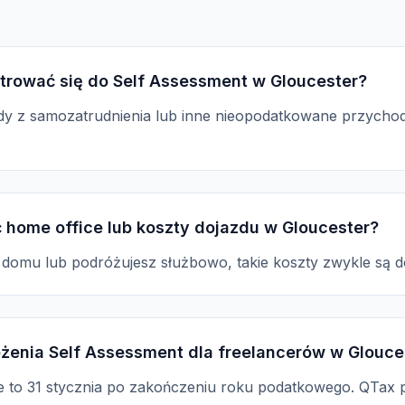
trować się do Self Assessment w Gloucester?
dy z samozatrudnienia lub inne nieopodatkowane przychody
 home office lub koszty dojazdu w Gloucester?
z domu lub podróżujesz służbowo, takie koszty zwykle są 
łożenia Self Assessment dla freelancerów w Glouce
ne to 31 stycznia po zakończeniu roku podatkowego. QTax 