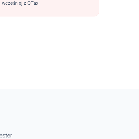
c wcześniej z QTax.
ester