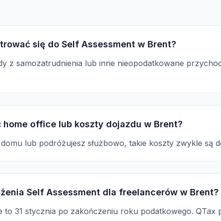
trować się do Self Assessment w Brent?
dy z samozatrudnienia lub inne nieopodatkowane przychody
 home office lub koszty dojazdu w Brent?
z domu lub podróżujesz służbowo, takie koszty zwykle są 
łożenia Self Assessment dla freelancerów w Brent?
ne to 31 stycznia po zakończeniu roku podatkowego. QTax 