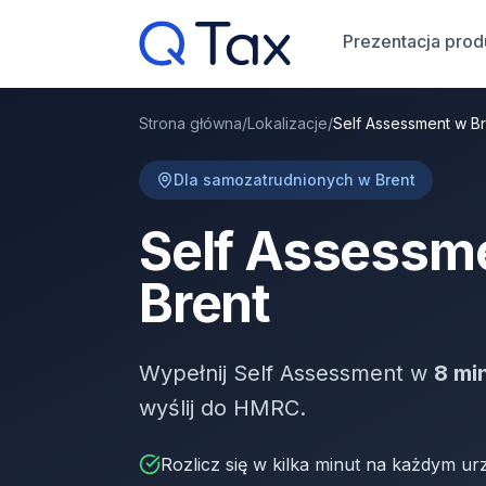
Prezentacja prod
Strona główna
/
Lokalizacje
/
Self Assessment w Br
Dla samozatrudnionych w Brent
Self Assessm
Brent
Wypełnij Self Assessment w
8 mi
wyślij do HMRC.
Rozlicz się w kilka minut na każdym ur