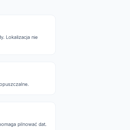
. Lokalizacja nie
dopuszczalne.
pomaga pilnować dat.