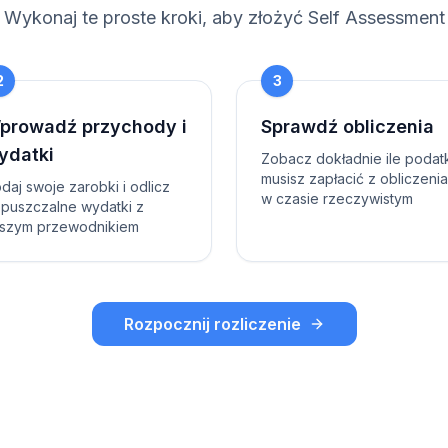
Wykonaj te proste kroki, aby złożyć Self Assessment
2
3
prowadź przychody i
Sprawdź obliczenia
ydatki
Zobacz dokładnie ile podat
musisz zapłacić z obliczeni
daj swoje zarobki i odlicz
w czasie rzeczywistym
puszczalne wydatki z
szym przewodnikiem
Rozpocznij rozliczenie