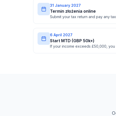
31 January 2027
Termin złożenia online
Submit your tax return and pay any t
6 April 2027
Start MTD (GBP 50k+)
If your income exceeds £50,000, you
O