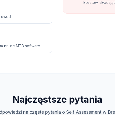
kosztów, składają
ax owed
 must use MTD software
Najczęstsze pytania
dpowiedzi na częste pytania o Self Assessment w Bre