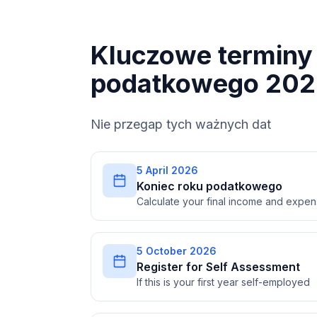
Kluczowe terminy 
podatkowego 202
Nie przegap tych ważnych dat
5 April 2026
Koniec roku podatkowego
Calculate your final income and expe
5 October 2026
Register for Self Assessment
If this is your first year self-employed