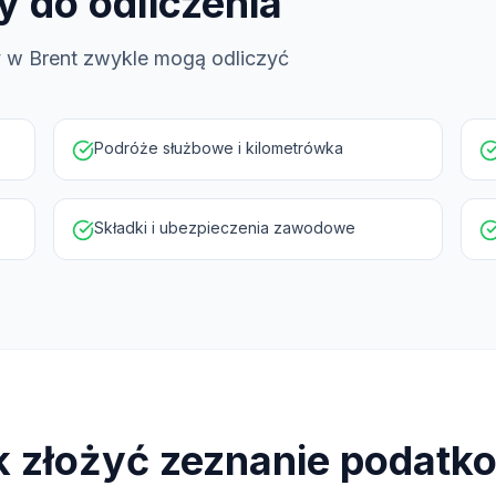
y do odliczenia
y w Brent zwykle mogą odliczyć
Podróże służbowe i kilometrówka
Składki i ubezpieczenia zawodowe
k złożyć zeznanie podatk