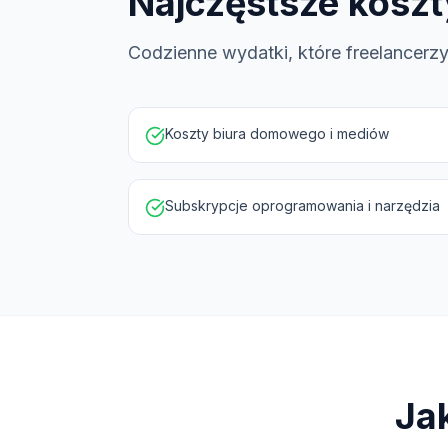
Najczęstsze koszt
Codzienne wydatki, które freelancerz
Koszty biura domowego i mediów
Subskrypcje oprogramowania i narzędzia
Ja