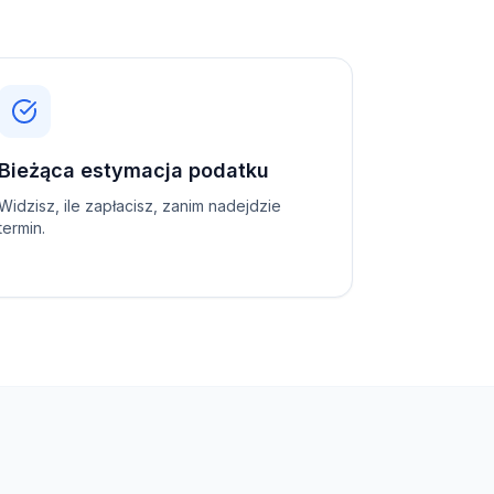
Bieżąca estymacja podatku
Widzisz, ile zapłacisz, zanim nadejdzie
termin.