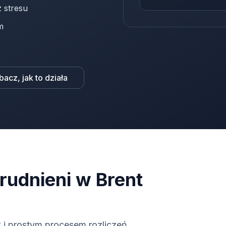
 stresu
m
bacz, jak to działa
rudnieni w Brent
i prostym procesem rozliczeń.