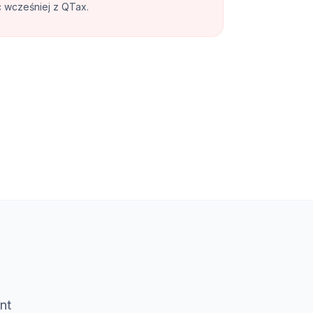
c wcześniej z QTax.
nt