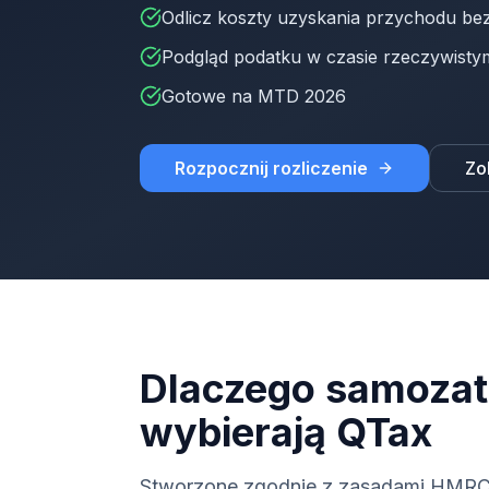
Odlicz koszty uzyskania przychodu bez
Podgląd podatku w czasie rzeczywisty
Gotowe na MTD 2026
Rozpocznij rozliczenie
Zo
Dlaczego samozat
wybierają QTax
Stworzone zgodnie z zasadami HMRC 