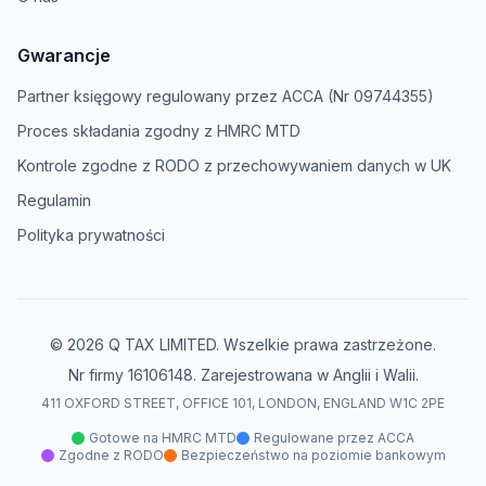
Gwarancje
Partner księgowy regulowany przez ACCA (Nr 09744355)
Proces składania zgodny z HMRC MTD
Kontrole zgodne z RODO z przechowywaniem danych w UK
Regulamin
Polityka prywatności
© 2026 Q TAX LIMITED. Wszelkie prawa zastrzeżone.
Nr firmy 16106148. Zarejestrowana w Anglii i Walii.
411 OXFORD STREET, OFFICE 101, LONDON, ENGLAND W1C 2PE
Gotowe na HMRC MTD
Regulowane przez ACCA
Zgodne z RODO
Bezpieczeństwo na poziomie bankowym