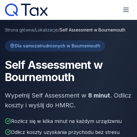
Strona główna
/
Lokalizacje
/
Self Assessment w Bournemouth
Dla samozatrudnionych w Bournemouth
Self Assessment w
Bournemouth
Wypełnij Self Assessment w
8 minut
. Odlicz
koszty i wyślij do HMRC.
Rozlicz się w kilka minut na każdym urządzeniu
Odlicz koszty uzyskania przychodu bez stresu