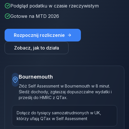
Podgląd podatku w czasie rzeczywistym
Gotowe na MTD 2026
Rozpocznij rozliczenie
Zobacz, jak to działa
Bournemouth
Złóż Self Assessment w Bournemouth w 8 minut.
Śledź dochody, zgłaszaj dopuszczalne wydatki i
prześlij do HMRC z QTax.
Dołącz do tysięcy samozatrudnionych w UK,
którzy ufają QTax w Self Assessment