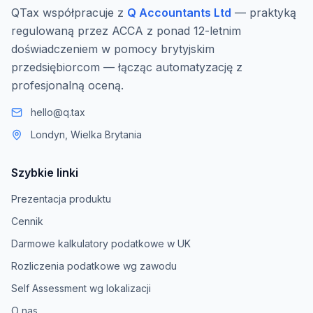
QTax współpracuje z
Q Accountants Ltd
— praktyką
regulowaną przez ACCA z ponad 12-letnim
doświadczeniem w pomocy brytyjskim
przedsiębiorcom — łącząc automatyzację z
profesjonalną oceną.
hello@q.tax
Londyn, Wielka Brytania
Szybkie linki
Prezentacja produktu
Cennik
Darmowe kalkulatory podatkowe w UK
Rozliczenia podatkowe wg zawodu
Self Assessment wg lokalizacji
O nas