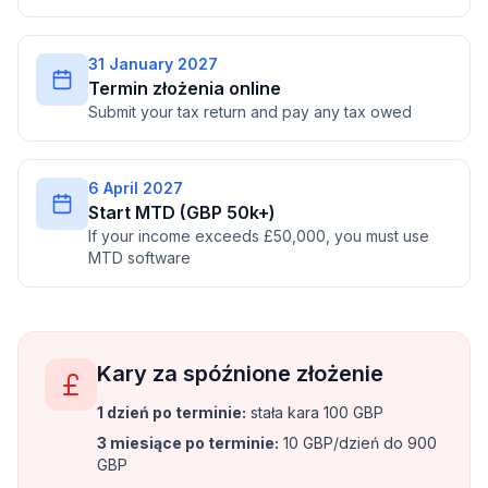
31 January 2027
Termin złożenia online
Submit your tax return and pay any tax owed
6 April 2027
Start MTD (GBP 50k+)
If your income exceeds £50,000, you must use
MTD software
Kary za spóźnione złożenie
1 dzień po terminie
:
stała kara 100 GBP
3 miesiące po terminie
:
10 GBP/dzień do 900
GBP