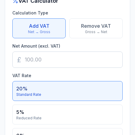
VAT Calculator
Calculation Type
Add VAT
Remove VAT
Net → Gross
Gross → Net
Net Amount (excl. VAT)
VAT Rate
20
%
Standard Rate
5
%
Reduced Rate