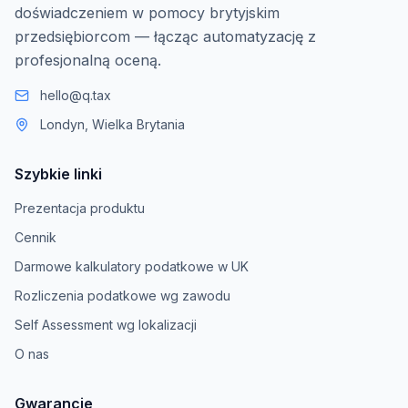
doświadczeniem w pomocy brytyjskim
przedsiębiorcom — łącząc automatyzację z
profesjonalną oceną.
hello@q.tax
Londyn, Wielka Brytania
Szybkie linki
Prezentacja produktu
Cennik
Darmowe kalkulatory podatkowe w UK
Rozliczenia podatkowe wg zawodu
Self Assessment wg lokalizacji
O nas
Gwarancje