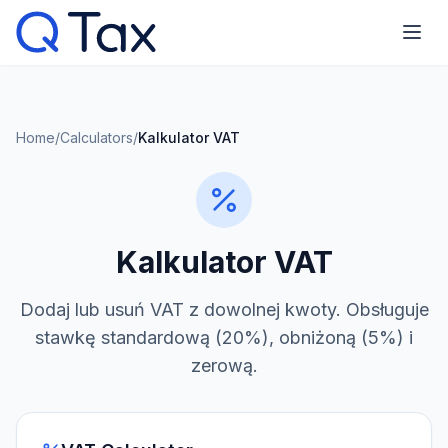
Home
/
Calculators
/
Kalkulator VAT
Kalkulator VAT
Dodaj lub usuń VAT z dowolnej kwoty. Obsługuje
stawkę standardową (20%), obniżoną (5%) i
zerową.