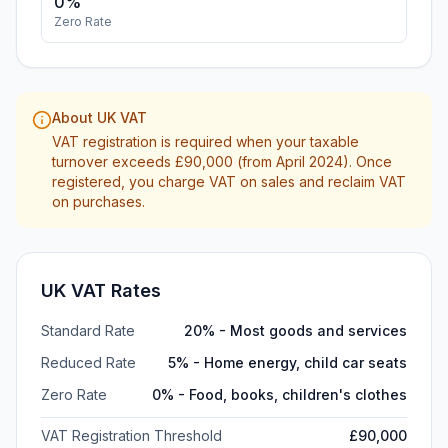
0
%
Zero Rate
About UK VAT
VAT registration is required when your taxable
turnover exceeds £90,000 (from April 2024). Once
registered, you charge VAT on sales and reclaim VAT
on purchases.
UK VAT Rates
Standard Rate
20
% -
Most goods and services
Reduced Rate
5
% -
Home energy, child car seats
Zero Rate
0
% -
Food, books, children's clothes
VAT Registration Threshold
£90,000