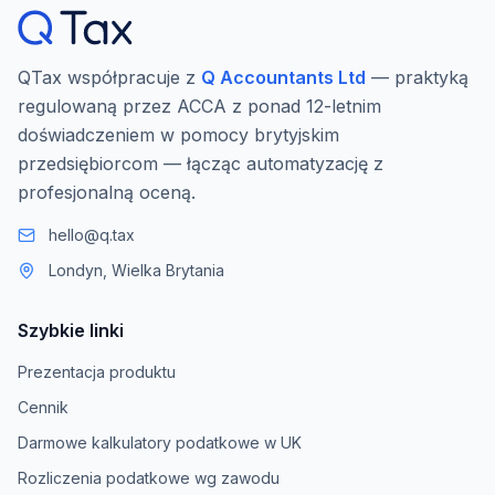
QTax współpracuje z
Q Accountants Ltd
— praktyką
regulowaną przez ACCA z ponad 12-letnim
doświadczeniem w pomocy brytyjskim
przedsiębiorcom — łącząc automatyzację z
profesjonalną oceną.
hello@q.tax
Londyn, Wielka Brytania
Szybkie linki
Prezentacja produktu
Cennik
Darmowe kalkulatory podatkowe w UK
Rozliczenia podatkowe wg zawodu