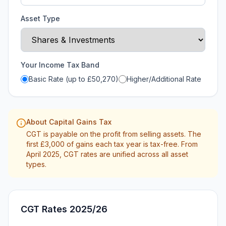
Asset Type
Your Income Tax Band
Basic Rate (up to £
50,270
)
Higher/Additional Rate
About Capital Gains Tax
CGT is payable on the profit from selling assets. The
first £
3,000
of gains each tax year is tax-free. From
April 2025, CGT rates are unified across all asset
types.
CGT Rates 2025/26