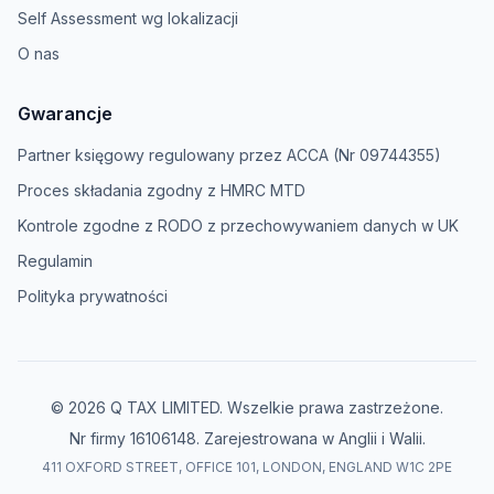
Self Assessment wg lokalizacji
O nas
Gwarancje
Partner księgowy regulowany przez ACCA (Nr 09744355)
Proces składania zgodny z HMRC MTD
Kontrole zgodne z RODO z przechowywaniem danych w UK
Regulamin
Polityka prywatności
© 2026 Q TAX LIMITED. Wszelkie prawa zastrzeżone.
Nr firmy 16106148. Zarejestrowana w Anglii i Walii.
411 OXFORD STREET, OFFICE 101, LONDON, ENGLAND W1C 2PE