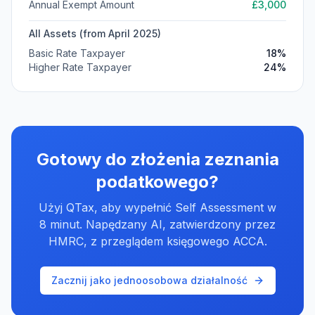
Annual Exempt Amount
£
3,000
All Assets (from April 2025)
Basic Rate Taxpayer
18%
Higher Rate Taxpayer
24%
Gotowy do złożenia zeznania
podatkowego?
Użyj QTax, aby wypełnić Self Assessment w
8 minut. Napędzany AI, zatwierdzony przez
HMRC, z przeglądem księgowego ACCA.
Zacznij jako jednoosobowa działalność