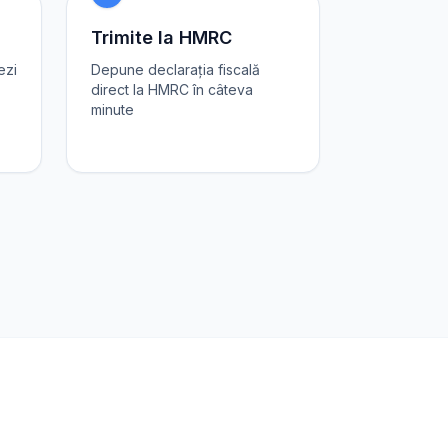
Trimite la HMRC
ezi
Depune declarația fiscală
direct la HMRC în câteva
minute