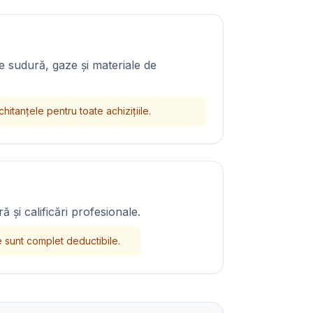
e sudură, gaze și materiale de
hitanțele pentru toate achizițiile.
ă și calificări profesionale.
le sunt complet deductibile.