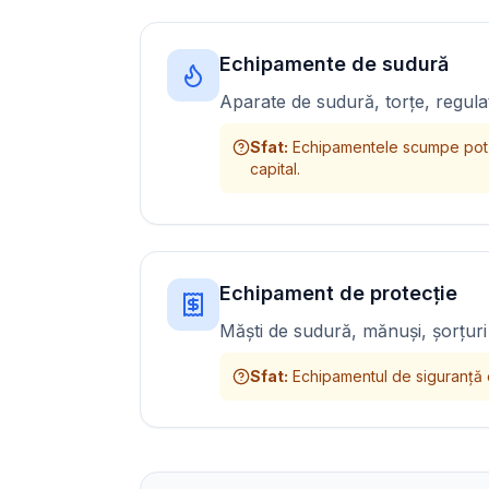
Echipamente de sudură
Aparate de sudură, torțe, regulat
Sfat
:
Echipamentele scumpe pot 
capital.
Echipament de protecție
Măști de sudură, mănuși, șorțuri
Sfat
:
Echipamentul de siguranță 