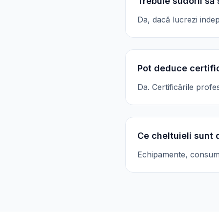
Trebuie sudorii să
Da, dacă lucrezi inde
Pot deduce certifi
Da. Certificările prof
Ce cheltuieli sunt 
Echipamente, consumabi