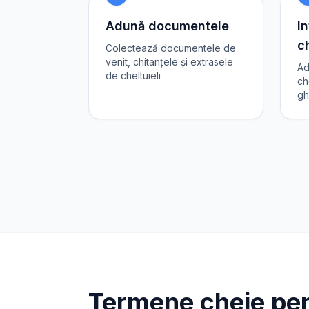
Adună documentele
In
ch
Colectează documentele de
venit, chitanțele și extrasele
Ad
de cheltuieli
ch
gh
Termene cheie pen