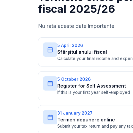
fiscal 2025/26
Nu rata aceste date importante
5 April 2026
Sfârșitul anului fiscal
Calculate your final income and expe
5 October 2026
Register for Self Assessment
If this is your first year self-employed
31 January 2027
Termen depunere online
Submit your tax return and pay any t