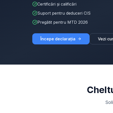
Certificări și calificări
Suport pentru deduceri CIS
Pregătit pentru MTD 2026
Începe declarația
Vezi cu
Cheltu
Sol