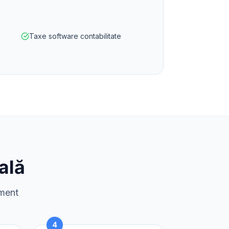
Taxe software contabilitate
ală
sment
4