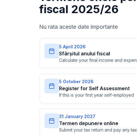
fiscal 2025/26
Nu rata aceste date importante
5 April 2026
Sfârșitul anului fiscal
Calculate your final income and expe
5 October 2026
Register for Self Assessment
If this is your first year self-employed
31 January 2027
Termen depunere online
Submit your tax return and pay any t