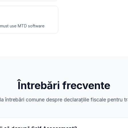
 must use MTD software
Întrebări frecvente
a întrebări comune despre declarațiile fiscale pentru t