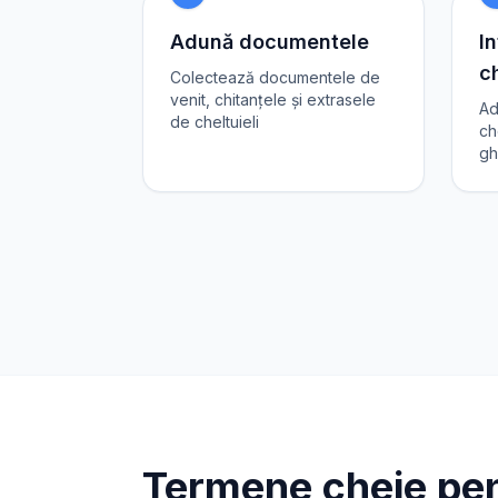
Adună documentele
In
ch
Colectează documentele de
venit, chitanțele și extrasele
Ad
de cheltuieli
ch
gh
Termene cheie pen