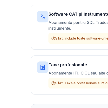
Software CAT și instrument
Abonamente pentru SDL Trados
instrumente.
Sfat
:
Include toate software-urile
Taxe profesionale
Abonamente ITI, CIOL sau alte 
Sfat
:
Taxele profesionale sunt de