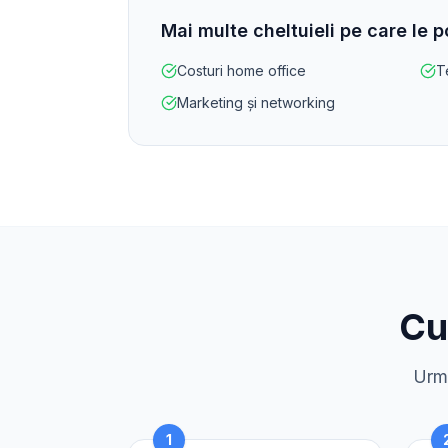
Mai multe cheltuieli pe care le 
Costuri home office
T
Marketing și networking
Cu
Urme
1