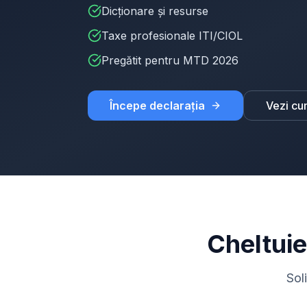
Dicționare și resurse
Taxe profesionale ITI/CIOL
Pregătit pentru MTD 2026
Începe declarația
Vezi cu
Cheltuie
Sol