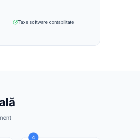
Taxe software contabilitate
ală
sment
4