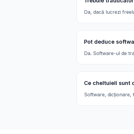
Trebuie traducător
Da, dacă lucrezi free
Pot deduce softwa
Da. Software-ul de tra
Ce cheltuieli sunt 
Software, dicționare, 