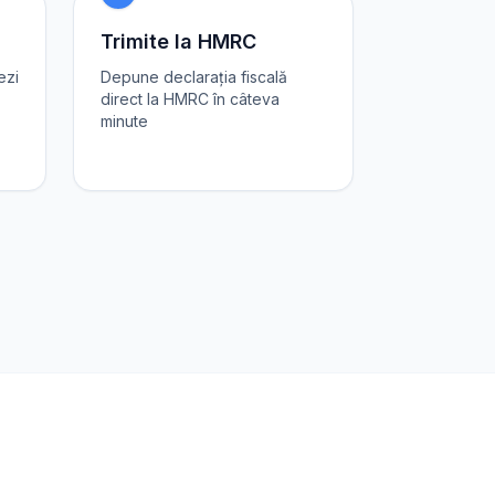
Trimite la HMRC
ezi
Depune declarația fiscală
direct la HMRC în câteva
minute