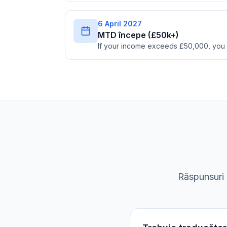
6 April 2027
MTD începe (£50k+)
If your income exceeds £50,000, you
Răspunsuri l