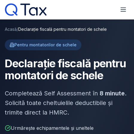
Acasă
/
Declarație fiscală pentru montatori de schele
Pentru montatorilor de schele
Declarație fiscală pentru
montatori de schele
Completează Self Assessment în
8 minute
.
Solicită toate cheltuielile deductibile și
trimite direct la HMRC.
Urmărește echipamentele și uneltele