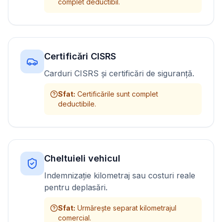
complet deductibil.
Certificări CISRS
Carduri CISRS și certificări de siguranță.
Sfat
:
Certificările sunt complet
deductibile.
Cheltuieli vehicul
Indemnizație kilometraj sau costuri reale
pentru deplasări.
Sfat
:
Urmărește separat kilometrajul
comercial.