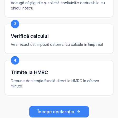
Adaugă câștigurile și solicită cheltuielile deductibile cu
ghidul nostru
3
Verifică calculul
Vezi exact cât impozit datorezi cu calcule în timp real
4
Trimite la HMRC
Depune declarația fiscală direct la HMRC în câteva
minute
Începe declarația