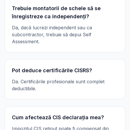
Trebuie montatorii de schele să se
înregistreze ca independenți?
Da, dacă lucrezi independent sau ca
subcontractor, trebuie să depui Self
Assessment.
Pot deduce certificările CISRS?
Da. Certificările profesionale sunt complet
deductibile.
Cum afectează CIS declarația mea?
Impozitul CIS reținut poate fi compensat din