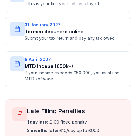
If this is your first year self-employed
31 January 2027
Termen depunere online
Submit your tax return and pay any tax owed
6 April 2027
MTD începe (£50k+)
If your income exceeds £50,000, you must use
MTD software
Late Filing Penalties
1 day late:
£100 fixed penalty
3 months late:
£10/day up to £900