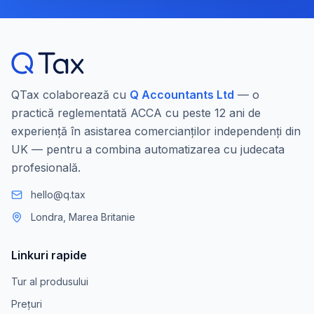
QTax colaborează cu
Q Accountants Ltd
— o
practică reglementată ACCA cu peste 12 ani de
experiență în asistarea comercianților independenți din
UK — pentru a combina automatizarea cu judecata
profesională.
hello@q.tax
Londra, Marea Britanie
Linkuri rapide
Tur al produsului
Prețuri