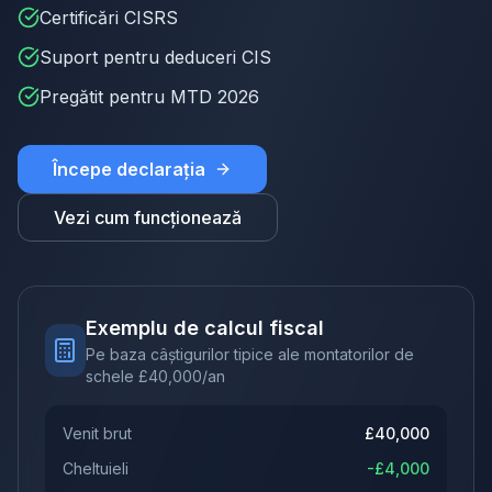
Certificări CISRS
Suport pentru deduceri CIS
Pregătit pentru MTD 2026
Începe declarația
Vezi cum funcționează
Exemplu de calcul fiscal
Pe baza câștigurilor tipice ale montatorilor de
schele
£
40,000
/an
Venit brut
£
40,000
Cheltuieli
-£
4,000