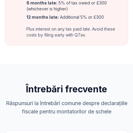
6 months late:
5% of tax owed or £300
(whichever is higher)
12 months late:
Additional 5% or £300
Plus interest on any tax paid late. Avoid these
costs by filing early with QTax.
Întrebări frecvente
Răspunsuri la întrebări comune despre declarațiile
fiscale pentru montatorilor de schele