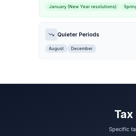
January (New Year resolutions)
Sprin
Quieter Periods
August
December
Tax 
Specific t