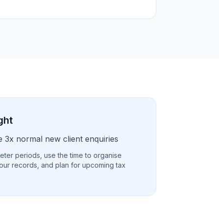
ght
 3x normal new client enquiries
eter periods, use the time to organise
our records, and plan for upcoming tax