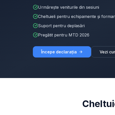
Urmărește veniturile din sesiuni
Cheltuieli pentru echipamente și forma
Suport pentru deplasări
Pregătit pentru MTD 2026
Începe declarația
Vezi cu
Cheltui