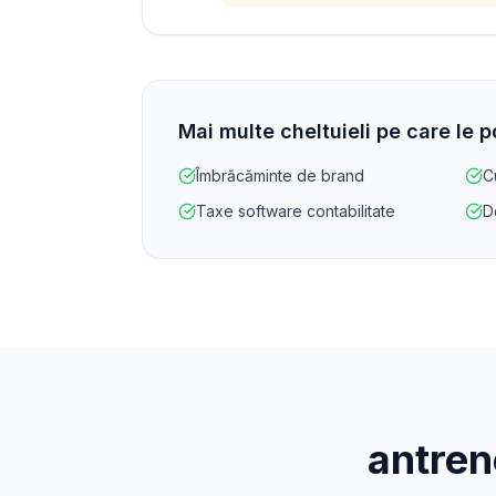
Mai multe cheltuieli pe care le 
Îmbrăcăminte de brand
C
Taxe software contabilitate
De
antren