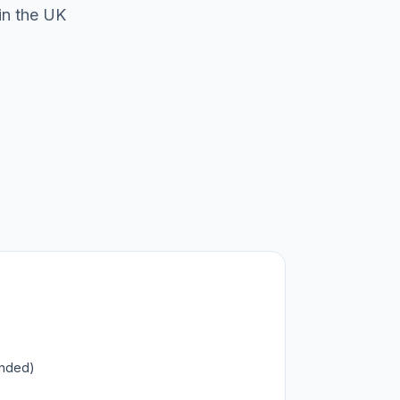
in the UK
ended)