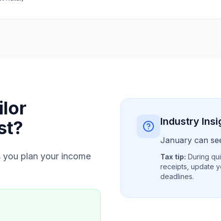
ilor
Industry Insi
st?
January can see
 you plan your income
Tax tip:
During qui
receipts, update y
deadlines.