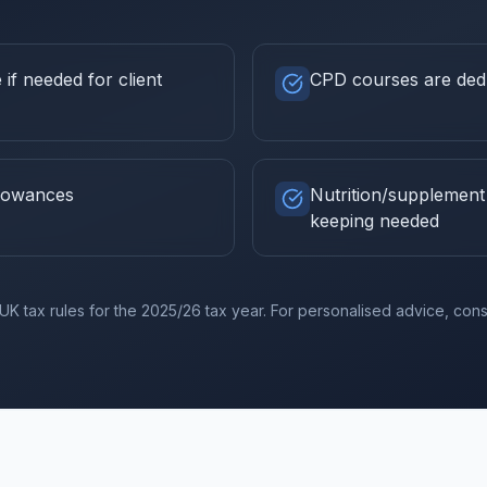
if needed for client
CPD courses are ded
llowances
Nutrition/supplement 
keeping needed
UK tax rules for the
2025/26
tax year. For personalised advice, consu