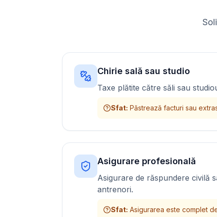
Sol
Chirie sală sau studio
Taxe plătite către săli sau studi
Sfat
:
Păstrează facturi sau extra
Asigurare profesională
Asigurare de răspundere civilă 
antrenori.
Sfat
:
Asigurarea este complet de