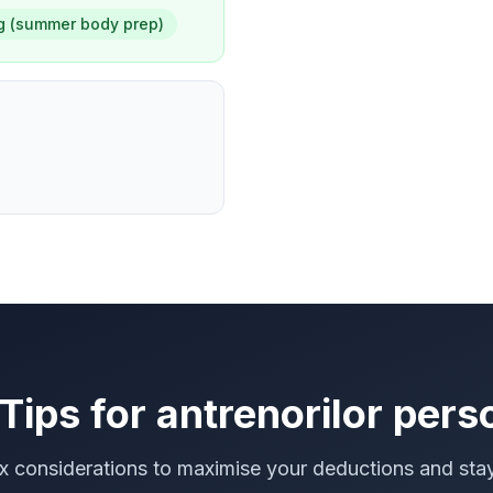
g (summer body prep)
Tips for
antrenorilor pers
ax considerations to maximise your deductions and sta