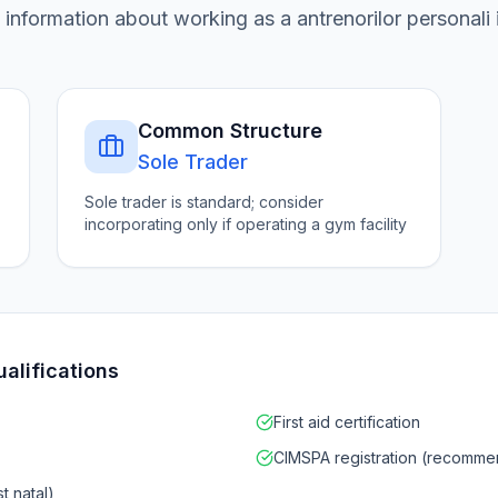
l information about working as a
antrenorilor personali
Common Structure
Sole Trader
Sole trader is standard; consider
incorporating only if operating a gym facility
ualifications
First aid certification
CIMSPA registration (recomm
st natal)