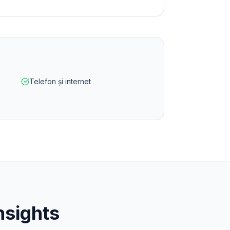
Telefon și internet
nsights