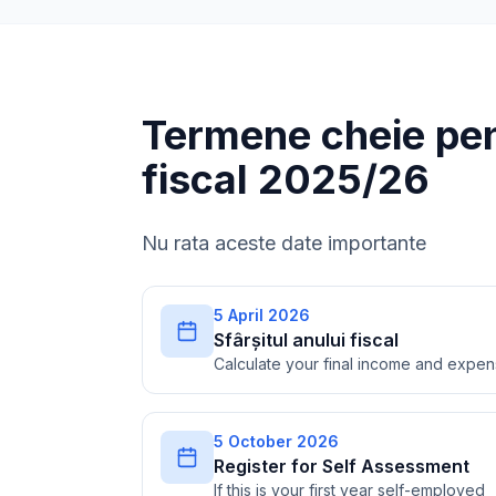
Termene cheie pen
fiscal 2025/26
Nu rata aceste date importante
5 April 2026
Sfârșitul anului fiscal
Calculate your final income and expe
5 October 2026
Register for Self Assessment
If this is your first year self-employed