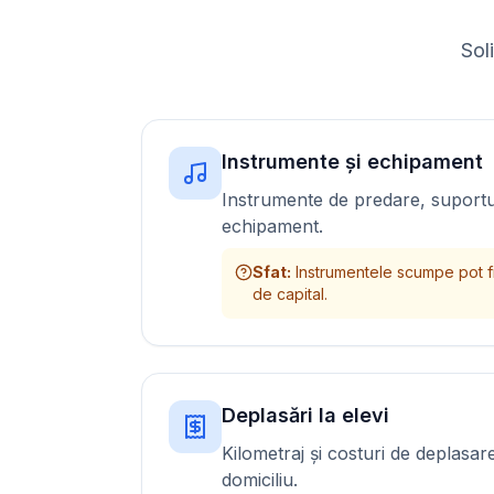
Sol
Instrumente și echipament
Instrumente de predare, suportur
echipament.
Sfat
:
Instrumentele scumpe pot fi 
de capital.
Deplasări la elevi
Kilometraj și costuri de deplasare
domiciliu.