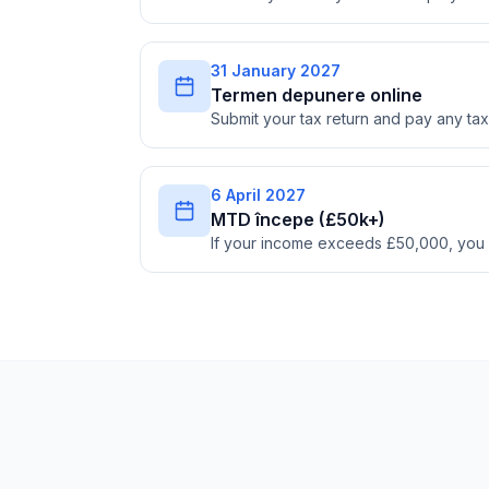
31 January 2027
Termen depunere online
Submit your tax return and pay any t
6 April 2027
MTD începe (£50k+)
If your income exceeds £50,000, you