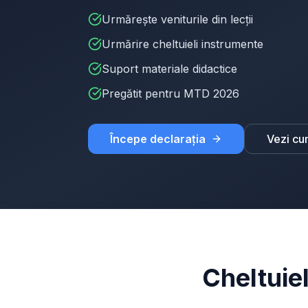
Urmărește veniturile din lecții
Urmărire cheltuieli instrumente
Suport materiale didactice
Pregătit pentru MTD 2026
Începe declarația
Vezi cu
Cheltuiel