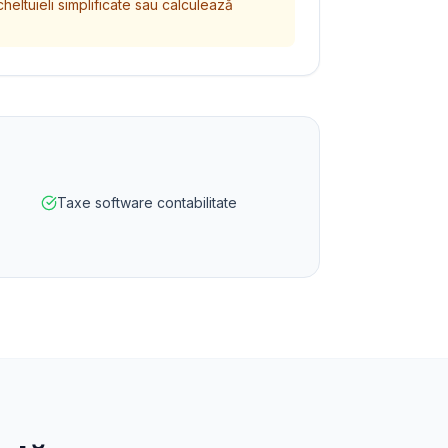
heltuieli simplificate sau calculează
Taxe software contabilitate