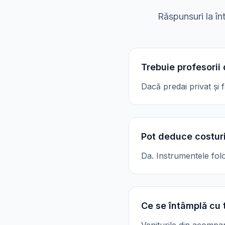
Răspunsuri la în
Trebuie profesorii
Dacă predai privat și f
Pot deduce costuri
Da. Instrumentele folo
Ce se întâmplă cu