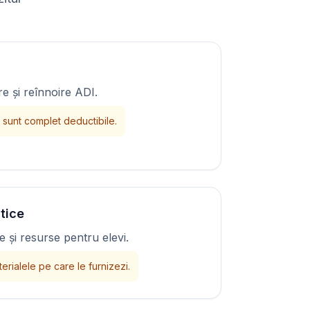
re și reînnoire ADI.
 sunt complet deductibile.
tice
 și resurse pentru elevi.
erialele pe care le furnizezi.