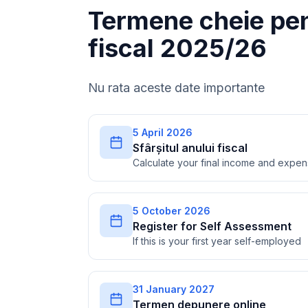
Termene cheie pen
fiscal 2025/26
Nu rata aceste date importante
5 April 2026
Sfârșitul anului fiscal
Calculate your final income and expe
5 October 2026
Register for Self Assessment
If this is your first year self-employed
31 January 2027
Termen depunere online