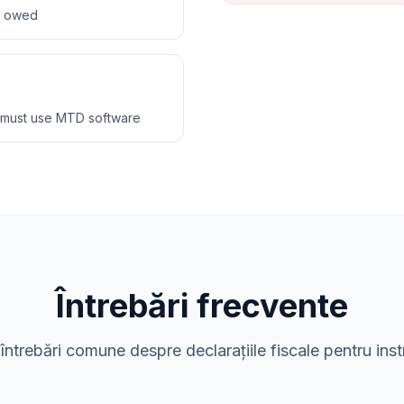
ax owed
 must use MTD software
Întrebări frecvente
întrebări comune despre declarațiile fiscale pentru inst