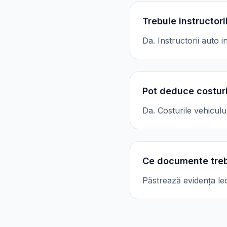
Trebuie instructor
Da. Instructorii auto
Pot deduce costuri
Da. Costurile vehiculul
Ce documente treb
Păstrează evidența lecți