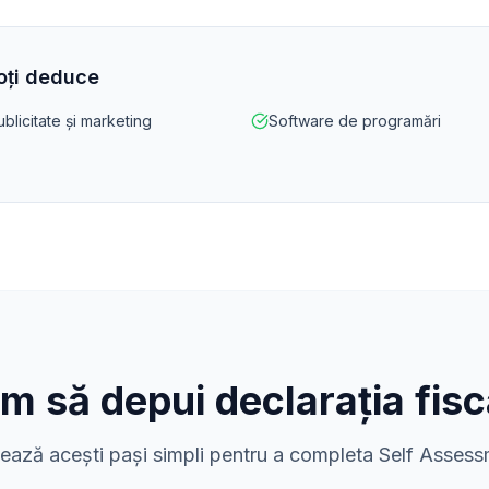
poți deduce
ublicitate și marketing
Software de programări
m să depui declarația fisc
ază acești pași simpli pentru a completa Self Asses