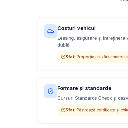
Costuri vehicul
Leasing, asigurare și întreținer
dublă.
Sfat
:
Proporția utilizării comercia
Formare și standarde
Cursuri Standards Check și dezv
Sfat
:
Păstrează certificate și chit