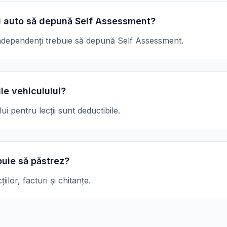
ii auto să depună Self Assessment?
 independenți trebuie să depună Self Assessment.
le vehiculului?
ui pentru lecții sunt deductibile.
uie să păstrez?
ilor, facturi și chitanțe.