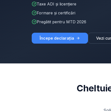
Taxe ADI și licențiere
Formare și certificări
Pregătit pentru MTD 2026
Începe declarația
Vezi cu
Cheltuie
Sol