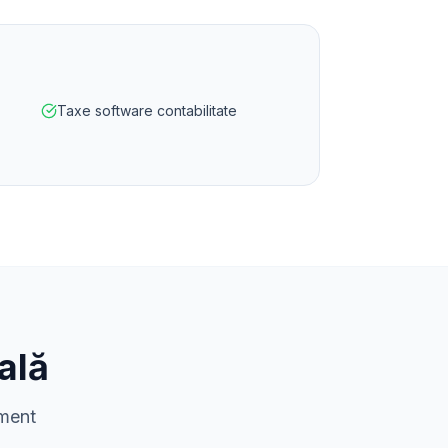
Taxe software contabilitate
ală
sment