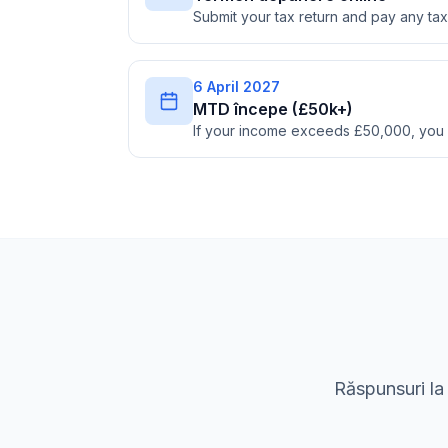
Submit your tax return and pay any t
6 April 2027
MTD începe (£50k+)
If your income exceeds £50,000, you
Răspunsuri la 