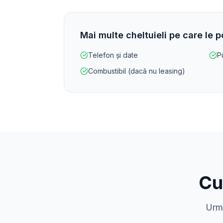
Mai multe cheltuieli pe care le 
Telefon și date
P
Combustibil (dacă nu leasing)
Cu
Urme