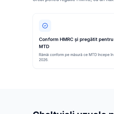
Conform HMRC și pregătit pentru
MTD
Rămâi conform pe măsură ce MTD începe în
2026.