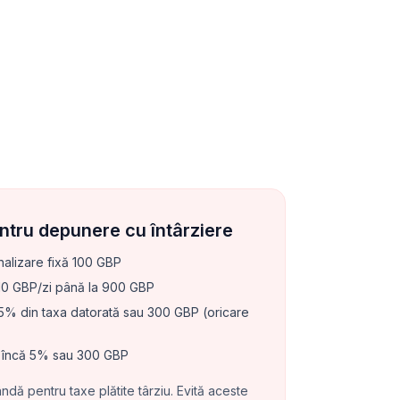
entru depunere cu întârziere
alizare fixă 100 GBP
0 GBP/zi până la 900 GBP
% din taxa datorată sau 300 GBP (oricare
încă 5% sau 300 GBP
dă pentru taxe plătite târziu. Evită aceste