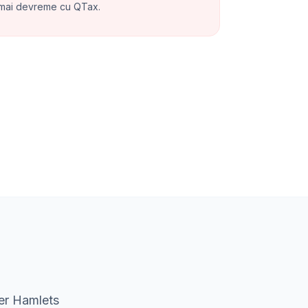
 mai devreme cu QTax.
wer Hamlets