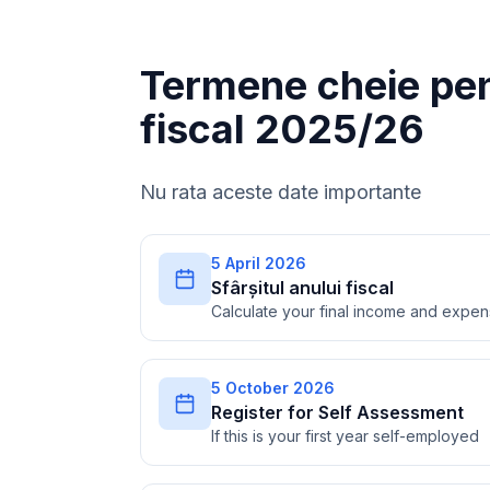
Termene cheie pen
fiscal 2025/26
Nu rata aceste date importante
5 April 2026
Sfârșitul anului fiscal
Calculate your final income and expe
5 October 2026
Register for Self Assessment
If this is your first year self-employed