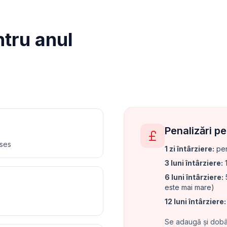
tru anul
Penalizări p
nses
1 zi întârziere
:
pen
3 luni întârziere
:
1
6 luni întârziere
:
5
este mai mare)
12 luni întârziere
:
Se adaugă și dobân