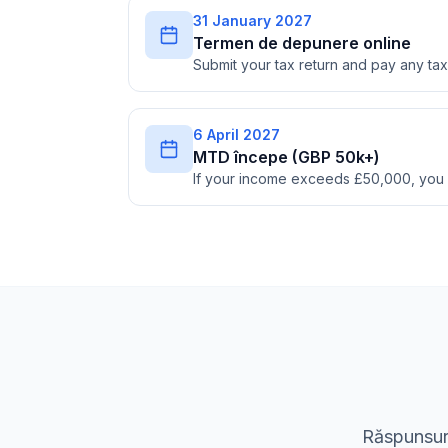
31 January 2027
Termen de depunere online
Submit your tax return and pay any t
6 April 2027
MTD începe (GBP 50k+)
If your income exceeds £50,000, you
Răspunsuri