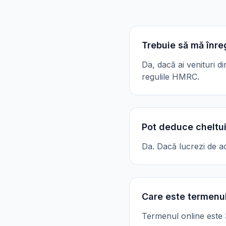
Trebuie să mă înre
Da, dacă ai venituri d
regulile HMRC.
Pot deduce cheltui
Da. Dacă lucrezi de ac
Care este termenul
Termenul online este 31