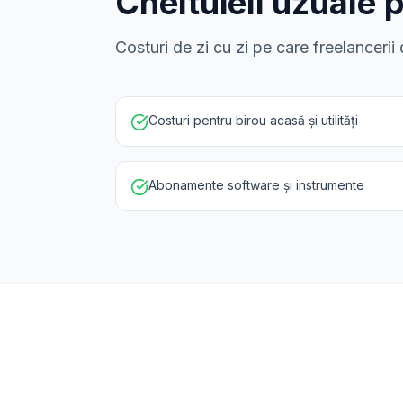
Cheltuieli uzuale 
Costuri de zi cu zi pe care freelanceri
Costuri pentru birou acasă și utilități
Abonamente software și instrumente