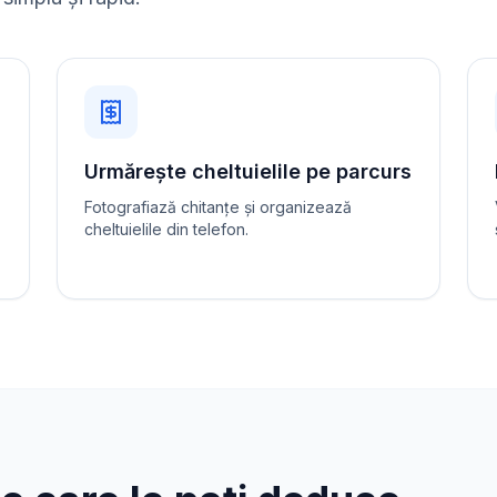
Urmărește cheltuielile pe parcurs
Fotografiază chitanțe și organizează
cheltuielile din telefon.