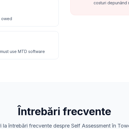
costuri depunând
ax owed
 must use MTD software
Întrebări frecvente
 la întrebări frecvente despre Self Assessment în To