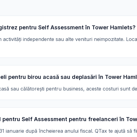
gistrez pentru Self Assessment în Tower Hamlets?
in activități independente sau alte venituri neimpozitate. Lo
eli pentru birou acasă sau deplasări în Tower Ham
asă sau călătorești pentru business, aceste costuri sunt de 
 pentru Self Assessment pentru freelanceri în To
 ianuarie după încheierea anului fiscal. QTax te ajută să fii