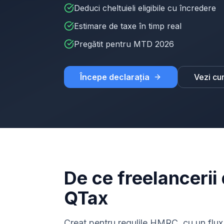
Deduci cheltuieli eligibile cu încredere
Estimare de taxe în timp real
Pregătit pentru MTD 2026
Începe declarația
Vezi cu
De ce freelancerii
QTax
Creat pentru regulile HMRC, cu un flux 