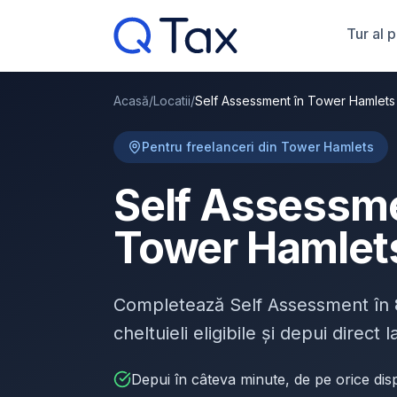
Tur al 
Acasă
/
Locatii
/
Self Assessment în Tower Hamlets
Pentru freelanceri din Tower Hamlets
Self Assessme
Tower Hamlet
Completează Self Assessment în
cheltuieli eligibile și depui direct
Depui în câteva minute, de pe orice disp