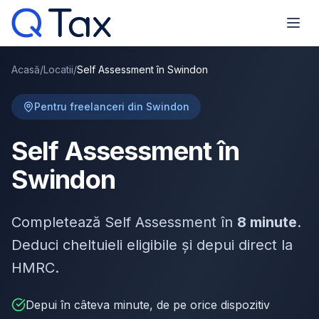
Acasă
/
Locatii
/
Self Assessment în Swindon
Pentru freelanceri din Swindon
Self Assessment în
Swindon
Completează Self Assessment în
8 minute
.
Deduci cheltuieli eligibile și depui direct la
HMRC.
Depui în câteva minute, de pe orice dispozitiv