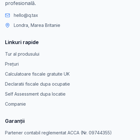
profesională.
hello@q.tax
Londra, Marea Britanie
Linkuri rapide
Tur al produsului
Prețuri
Calculatoare fiscale gratuite UK
Declaratii fiscale dupa ocupatie
Self Assessment dupa locatie
Companie
Garanții
Partener contabil reglementat ACCA (Nr. 09744355)