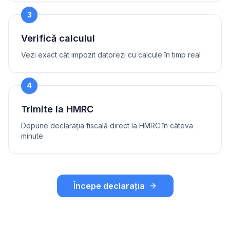
3
Verifică calculul
Vezi exact cât impozit datorezi cu calcule în timp real
4
Trimite la HMRC
Depune declarația fiscală direct la HMRC în câteva
minute
Începe declarația