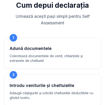
Cum depui declarația
Urmează acești pași simpli pentru Self
Assessment
1
Adună documentele
Colectează documentele de venit, chitanțele și
extrasele de cheltuieli
2
Introdu veniturile și cheltuielile
Adaugă câștigurile și solicită cheltuielile deductibile cu
ghidul nostru