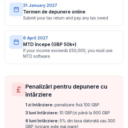
31 January 2027
Termen de depunere online
Submit your tax return and pay any tax owed
6 April 2027
MTD începe (GBP 50k+)
If your income exceeds £50,000, you must use
MTD software
Penalizări pentru depunere cu
întârziere
1 zi întârziere
:
penalizare fixă 100 GBP
3 luni întârziere
:
10 GBP/zi până la 900 GBP
6 luni întârziere
:
5% din taxa datorată sau 300
GBP (oricare este mai mare)