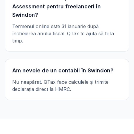
Assessment pentru freelanceri în
Swindon?
Termenul online este 31 ianuarie după
încheierea anului fiscal. QTax te ajută să fii la
timp.
Am nevoie de un contabil în Swindon?
Nu neapărat. QTax face calculele și trimite
declarația direct la HMRC.