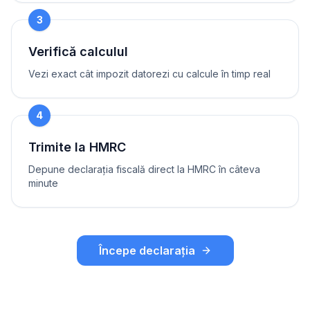
3
Verifică calculul
Vezi exact cât impozit datorezi cu calcule în timp real
4
Trimite la HMRC
Depune declarația fiscală direct la HMRC în câteva
minute
Începe declarația