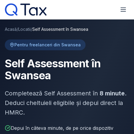
Acasă
/
Locatii
/
Self Assessment în Swansea
Pentru freelanceri din Swansea
Self Assessment în
Swansea
Completează Self Assessment în
8 minute
.
Deduci cheltuieli eligibile și depui direct la
HMRC.
Depui în câteva minute, de pe orice dispozitiv