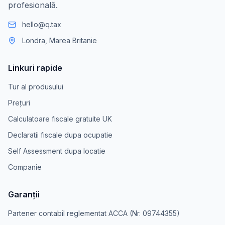
profesională.
hello@q.tax
Londra, Marea Britanie
Linkuri rapide
Tur al produsului
Prețuri
Calculatoare fiscale gratuite UK
Declaratii fiscale dupa ocupatie
Self Assessment dupa locatie
Companie
Garanții
Partener contabil reglementat ACCA (Nr. 09744355)