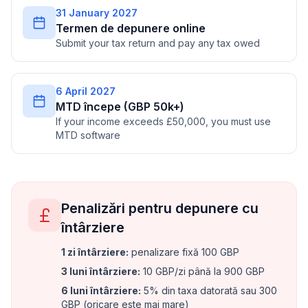
31 January 2027
Termen de depunere online
Submit your tax return and pay any tax owed
6 April 2027
MTD începe (GBP 50k+)
If your income exceeds £50,000, you must use
MTD software
Penalizări pentru depunere cu
întârziere
1 zi întârziere
:
penalizare fixă 100 GBP
3 luni întârziere
:
10 GBP/zi până la 900 GBP
6 luni întârziere
:
5% din taxa datorată sau 300
GBP (oricare este mai mare)