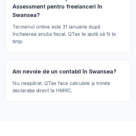
Assessment pentru freelanceri în
Swansea?
Termenul online este 31 ianuarie după
încheierea anului fiscal. QTax te ajută să fii la
timp.
Am nevoie de un contabil în Swansea?
Nu neapărat. QTax face calculele și trimite
declarația direct la HMRC.