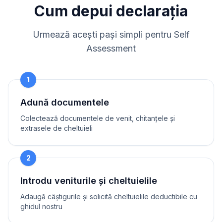
Cum depui declarația
Urmează acești pași simpli pentru Self
Assessment
1
Adună documentele
Colectează documentele de venit, chitanțele și
extrasele de cheltuieli
2
Introdu veniturile și cheltuielile
Adaugă câștigurile și solicită cheltuielile deductibile cu
ghidul nostru