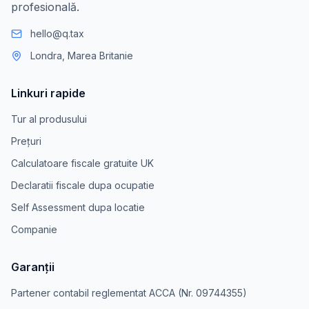
profesională.
hello@q.tax
Londra, Marea Britanie
Linkuri rapide
Tur al produsului
Prețuri
Calculatoare fiscale gratuite UK
Declaratii fiscale dupa ocupatie
Self Assessment dupa locatie
Companie
Garanții
Partener contabil reglementat ACCA (Nr. 09744355)