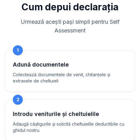
Cum depui declarația
Urmează acești pași simpli pentru Self
Assessment
1
Adună documentele
Colectează documentele de venit, chitanțele și
extrasele de cheltuieli
2
Introdu veniturile și cheltuielile
Adaugă câștigurile și solicită cheltuielile deductibile cu
ghidul nostru