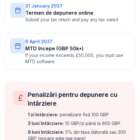
31 January 2027
Termen de depunere online
Submit your tax return and pay any tax owed
6 April 2027
MTD începe (GBP 50k+)
If your income exceeds £50,000, you must use
MTD software
Penalizări pentru depunere cu
întârziere
1 zi întârziere
:
penalizare fixă 100 GBP
3 luni întârziere
:
10 GBP/zi până la 900 GBP
6 luni întârziere
:
5% din taxa datorată sau 300
GBP (oricare este mai mare)