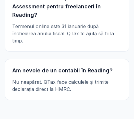
Assessment pentru freelanceri în
Reading?
Termenul online este 31 ianuarie după
încheierea anului fiscal. QTax te ajută să fii la
timp.
Am nevoie de un contabil în Reading?
Nu neapărat. QTax face calculele și trimite
declarația direct la HMRC.