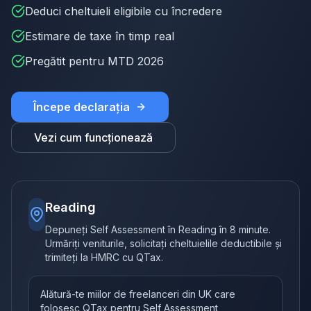
Deduci cheltuieli eligibile cu încredere
Estimare de taxe în timp real
Pregătit pentru MTD 2026
Începe declarația
Vezi cum funcționează
Reading
Depuneți Self Assessment în Reading în 8 minute.
Urmăriți veniturile, solicitați cheltuielile deductibile și
trimiteți la HMRC cu QTax.
Alătură-te miilor de freelanceri din UK care
folosesc QTax pentru Self Assessment