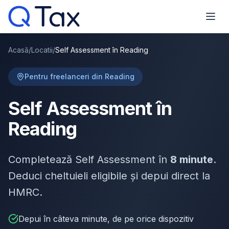
Acasă
/
Locatii
/
Self Assessment în Reading
Pentru freelanceri din Reading
Self Assessment în
Reading
Completează Self Assessment în
8 minute
.
Deduci cheltuieli eligibile și depui direct la
HMRC.
Depui în câteva minute, de pe orice dispozitiv