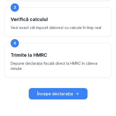
3
Verifică calculul
Vezi exact cât impozit datorezi cu calcule în timp real
4
Trimite la HMRC
Depune declarația fiscală direct la HMRC în câteva
minute
Începe declarația