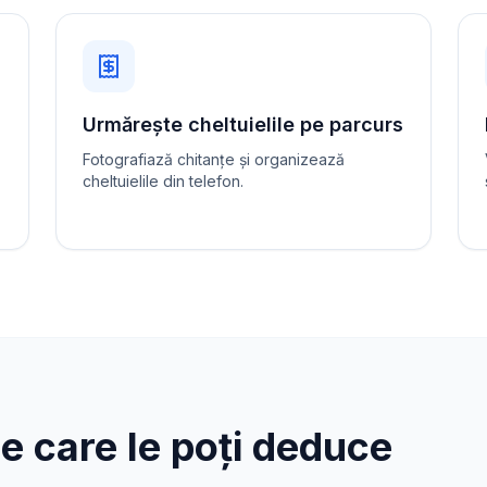
Urmărește cheltuielile pe parcurs
Fotografiază chitanțe și organizează
cheltuielile din telefon.
pe care le poți deduce