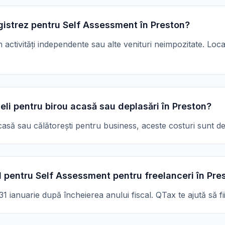
gistrez pentru Self Assessment în Preston?
in activități independente sau alte venituri neimpozitate. Lo
eli pentru birou acasă sau deplasări în Preston?
asă sau călătorești pentru business, aceste costuri sunt de 
 pentru Self Assessment pentru freelanceri în Pre
 ianuarie după încheierea anului fiscal. QTax te ajută să fii