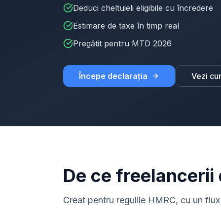
Deduci cheltuieli eligibile cu încredere
Estimare de taxe în timp real
Pregătit pentru MTD 2026
Începe declarația
Vezi cu
De ce freelancerii
Creat pentru regulile HMRC, cu un flux 