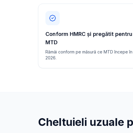
Conform HMRC și pregătit pentru
MTD
Rămâi conform pe măsură ce MTD începe în
2026.
Cheltuieli uzuale 