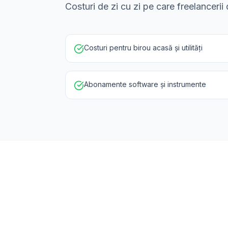
Costuri de zi cu zi pe care freelanceri
Costuri pentru birou acasă și utilități
Abonamente software și instrumente