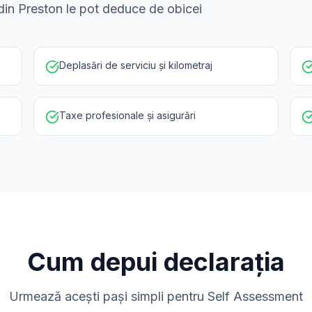
i din Preston le pot deduce de obicei
Deplasări de serviciu și kilometraj
Taxe profesionale și asigurări
Cum depui declarația
Urmează acești pași simpli pentru Self Assessment