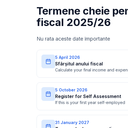
Termene cheie pen
fiscal 2025/26
Nu rata aceste date importante
5 April 2026
Sfârșitul anului fiscal
Calculate your final income and expe
5 October 2026
Register for Self Assessment
If this is your first year self-employed
31 January 2027