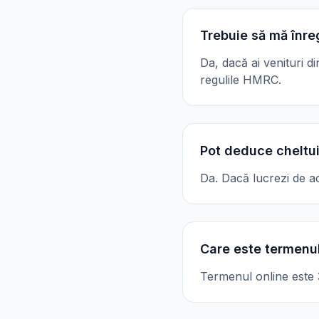
Trebuie să mă înre
Da, dacă ai venituri d
regulile HMRC.
Pot deduce cheltui
Da. Dacă lucrezi de ac
Care este termenul
Termenul online este 31