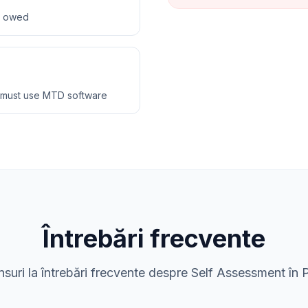
ax owed
 must use MTD software
Întrebări frecvente
suri la întrebări frecvente despre Self Assessment în 