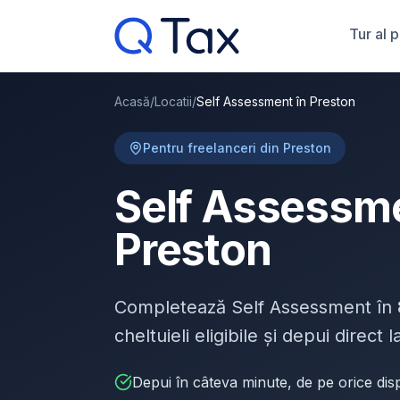
Tur al 
Acasă
/
Locatii
/
Self Assessment în Preston
Pentru freelanceri din Preston
Self Assessme
Preston
Completează Self Assessment în
cheltuieli eligibile și depui direct
Depui în câteva minute, de pe orice disp