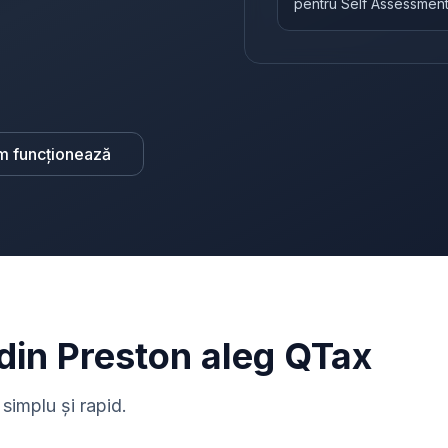
pentru Self Assessmen
m funcționează
 din Preston aleg QTax
simplu și rapid.