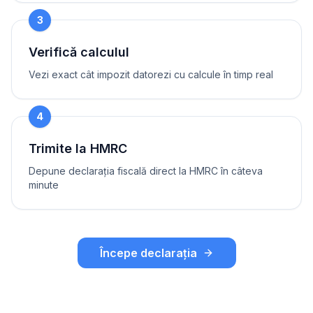
3
Verifică calculul
Vezi exact cât impozit datorezi cu calcule în timp real
4
Trimite la HMRC
Depune declarația fiscală direct la HMRC în câteva
minute
Începe declarația