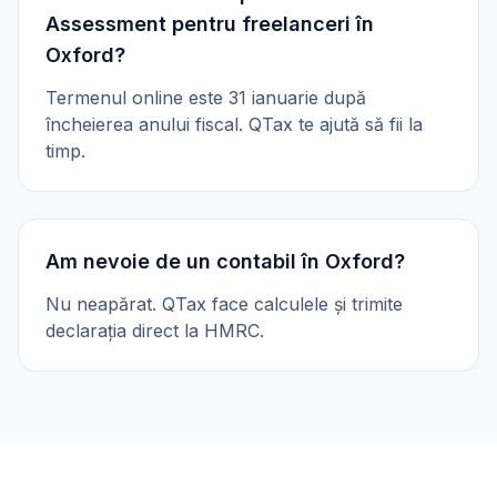
Assessment pentru freelanceri în
Oxford?
Termenul online este 31 ianuarie după
încheierea anului fiscal. QTax te ajută să fii la
timp.
Am nevoie de un contabil în Oxford?
Nu neapărat. QTax face calculele și trimite
declarația direct la HMRC.