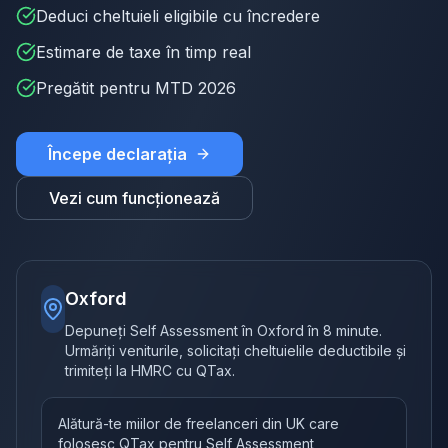
Deduci cheltuieli eligibile cu încredere
Estimare de taxe în timp real
Pregătit pentru MTD 2026
Începe declarația
Vezi cum funcționează
Oxford
Depuneți Self Assessment în Oxford în 8 minute.
Urmăriți veniturile, solicitați cheltuielile deductibile și
trimiteți la HMRC cu QTax.
Alătură-te miilor de freelanceri din UK care
folosesc QTax pentru Self Assessment