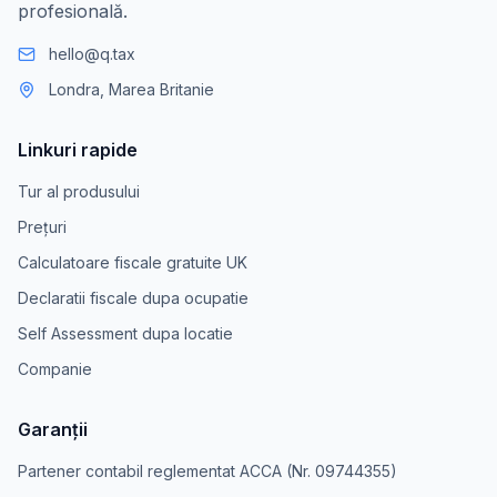
profesională.
hello@q.tax
Londra, Marea Britanie
Linkuri rapide
Tur al produsului
Prețuri
Calculatoare fiscale gratuite UK
Declaratii fiscale dupa ocupatie
Self Assessment dupa locatie
Companie
Garanții
Partener contabil reglementat ACCA (Nr. 09744355)