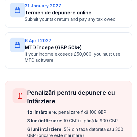
31 January 2027
Termen de depunere online
Submit your tax return and pay any tax owed
6 April 2027
MTD începe (GBP 50k+)
If your income exceeds £50,000, you must use
MTD software
Penalizări pentru depunere cu
întârziere
1 zi întârziere
:
penalizare fixă 100 GBP
3 luni întârziere
:
10 GBP/zi până la 900 GBP
6 luni întârziere
:
5% din taxa datorată sau 300
GBP (oricare este mai mare)