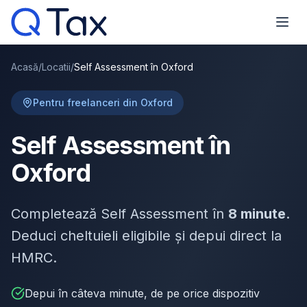
Acasă
/
Locatii
/
Self Assessment în Oxford
Pentru freelanceri din Oxford
Self Assessment în
Oxford
Completează Self Assessment în
8 minute
.
Deduci cheltuieli eligibile și depui direct la
HMRC.
Depui în câteva minute, de pe orice dispozitiv