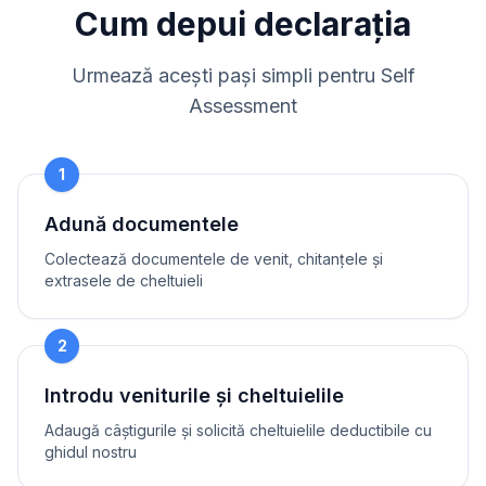
Cum depui declarația
Urmează acești pași simpli pentru Self
Assessment
1
Adună documentele
Colectează documentele de venit, chitanțele și
extrasele de cheltuieli
2
Introdu veniturile și cheltuielile
Adaugă câștigurile și solicită cheltuielile deductibile cu
ghidul nostru