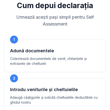
Cum depui declarația
Urmează acești pași simpli pentru Self
Assessment
1
Adună documentele
Colectează documentele de venit, chitanțele și
extrasele de cheltuieli
2
Introdu veniturile și cheltuielile
Adaugă câștigurile și solicită cheltuielile deductibile cu
ghidul nostru