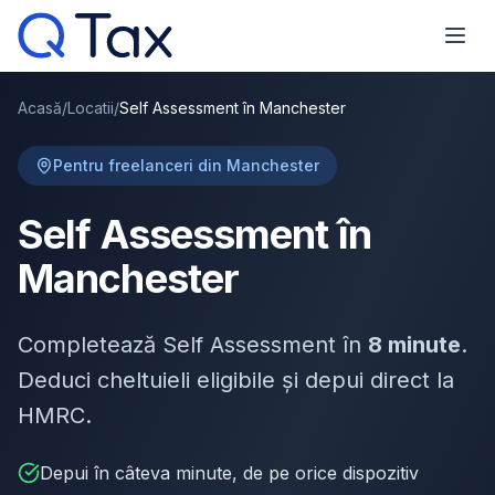
Acasă
/
Locatii
/
Self Assessment în Manchester
Pentru freelanceri din Manchester
Self Assessment în
Manchester
Completează Self Assessment în
8 minute
.
Deduci cheltuieli eligibile și depui direct la
HMRC.
Depui în câteva minute, de pe orice dispozitiv