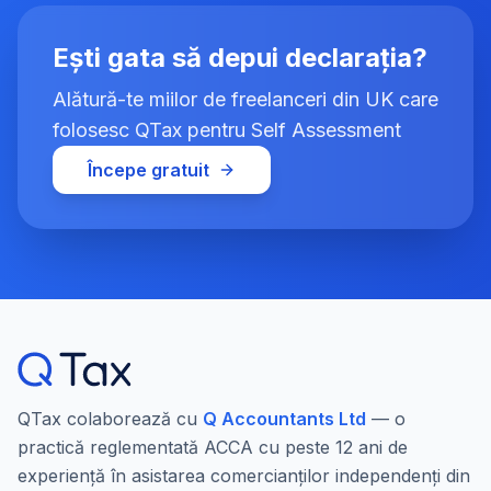
Ești gata să depui declarația?
Alătură-te miilor de freelanceri din UK care
folosesc QTax pentru Self Assessment
Începe gratuit
QTax colaborează cu
Q Accountants Ltd
— o
practică reglementată ACCA cu peste 12 ani de
experiență în asistarea comercianților independenți din