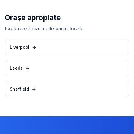
Orașe apropiate
Explorează mai multe pagini locale
Liverpool
Leeds
Sheffield