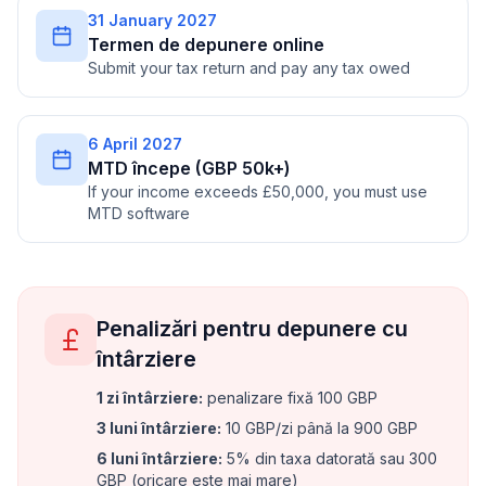
31 January 2027
Termen de depunere online
Submit your tax return and pay any tax owed
6 April 2027
MTD începe (GBP 50k+)
If your income exceeds £50,000, you must use
MTD software
Penalizări pentru depunere cu
întârziere
1 zi întârziere
:
penalizare fixă 100 GBP
3 luni întârziere
:
10 GBP/zi până la 900 GBP
6 luni întârziere
:
5% din taxa datorată sau 300
GBP (oricare este mai mare)