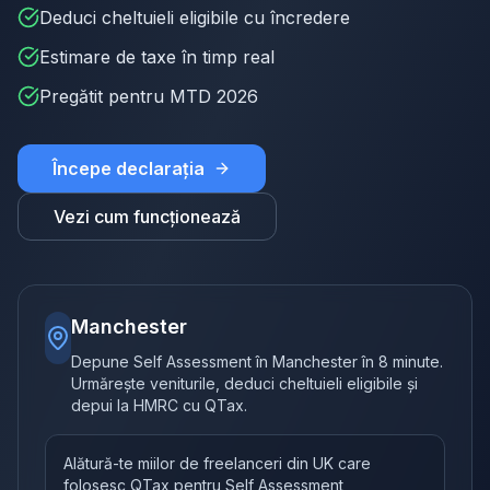
Deduci cheltuieli eligibile cu încredere
Estimare de taxe în timp real
Pregătit pentru MTD 2026
Începe declarația
Vezi cum funcționează
Manchester
Depune Self Assessment în Manchester în 8 minute.
Urmărește veniturile, deduci cheltuieli eligibile și
depui la HMRC cu QTax.
Alătură-te miilor de freelanceri din UK care
folosesc QTax pentru Self Assessment