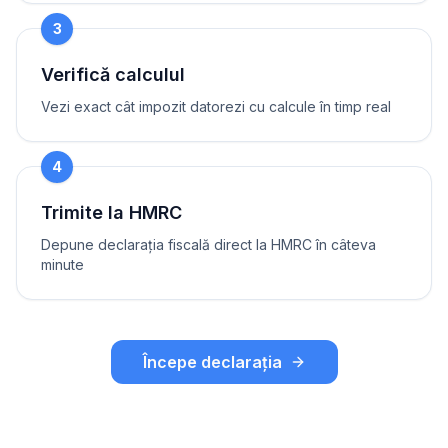
3
Verifică calculul
Vezi exact cât impozit datorezi cu calcule în timp real
4
Trimite la HMRC
Depune declarația fiscală direct la HMRC în câteva
minute
Începe declarația