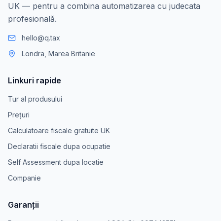
UK — pentru a combina automatizarea cu judecata
profesională.
hello@q.tax
Londra, Marea Britanie
Linkuri rapide
Tur al produsului
Prețuri
Calculatoare fiscale gratuite UK
Declaratii fiscale dupa ocupatie
Self Assessment dupa locatie
Companie
Garanții