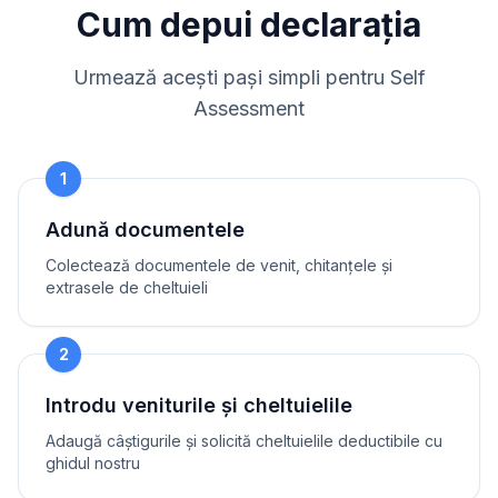
Cum depui declarația
Urmează acești pași simpli pentru Self
Assessment
1
Adună documentele
Colectează documentele de venit, chitanțele și
extrasele de cheltuieli
2
Introdu veniturile și cheltuielile
Adaugă câștigurile și solicită cheltuielile deductibile cu
ghidul nostru