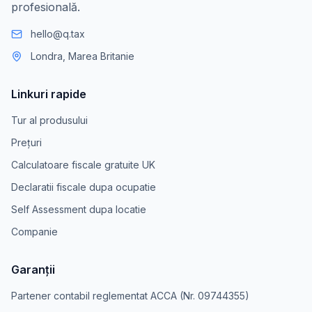
profesională.
hello@q.tax
Londra, Marea Britanie
Linkuri rapide
Tur al produsului
Prețuri
Calculatoare fiscale gratuite UK
Declaratii fiscale dupa ocupatie
Self Assessment dupa locatie
Companie
Garanții
Partener contabil reglementat ACCA (Nr. 09744355)