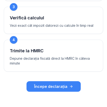
3
Verifică calculul
Vezi exact cât impozit datorezi cu calcule în timp real
4
Trimite la HMRC
Depune declarația fiscală direct la HMRC în câteva
minute
Începe declarația