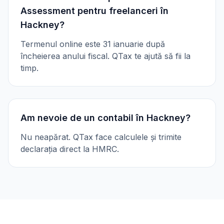
Assessment pentru freelanceri în
Hackney?
Termenul online este 31 ianuarie după
încheierea anului fiscal. QTax te ajută să fii la
timp.
Am nevoie de un contabil în Hackney?
Nu neapărat. QTax face calculele și trimite
declarația direct la HMRC.