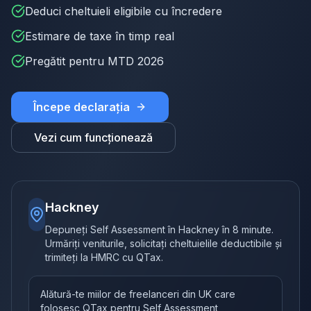
Deduci cheltuieli eligibile cu încredere
Estimare de taxe în timp real
Pregătit pentru MTD 2026
Începe declarația
Vezi cum funcționează
Hackney
Depuneți Self Assessment în Hackney în 8 minute.
Urmăriți veniturile, solicitați cheltuielile deductibile și
trimiteți la HMRC cu QTax.
Alătură-te miilor de freelanceri din UK care
folosesc QTax pentru Self Assessment