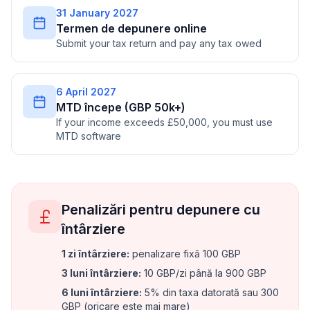
31 January 2027
Termen de depunere online
Submit your tax return and pay any tax owed
6 April 2027
MTD începe (GBP 50k+)
If your income exceeds £50,000, you must use
MTD software
Penalizări pentru depunere cu
întârziere
1 zi întârziere
:
penalizare fixă 100 GBP
3 luni întârziere
:
10 GBP/zi până la 900 GBP
6 luni întârziere
:
5% din taxa datorată sau 300
GBP (oricare este mai mare)