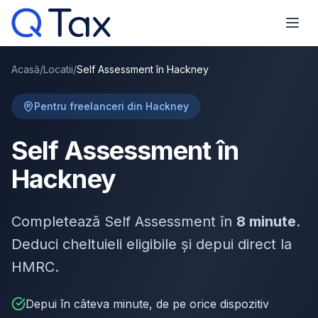
Acasă
/
Locatii
/
Self Assessment în Hackney
Pentru freelanceri din Hackney
Self Assessment în
Hackney
Completează Self Assessment în
8 minute
.
Deduci cheltuieli eligibile și depui direct la
HMRC.
Depui în câteva minute, de pe orice dispozitiv