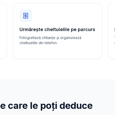
Urmărește cheltuielile pe parcurs
Fotografiază chitanțe și organizează
cheltuielile din telefon.
pe care le poți deduce