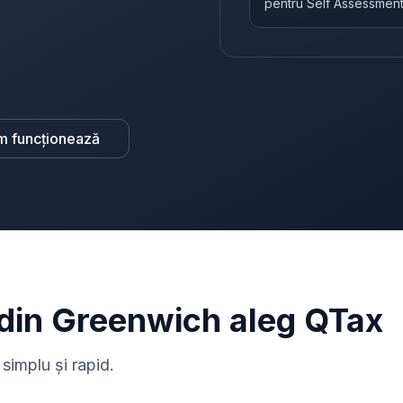
pentru Self Assessmen
m funcționează
 din Greenwich aleg QTax
simplu și rapid.