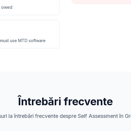
ax owed
 must use MTD software
Întrebări frecvente
uri la întrebări frecvente despre Self Assessment în G