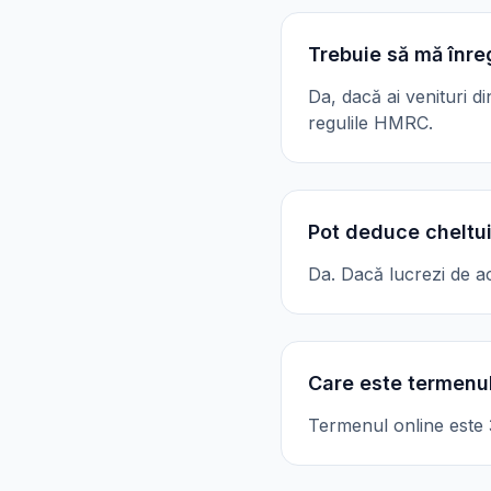
Trebuie să mă înre
Da, dacă ai venituri d
regulile HMRC.
Pot deduce cheltui
Da. Dacă lucrezi de ac
Care este termenul
Termenul online este 31