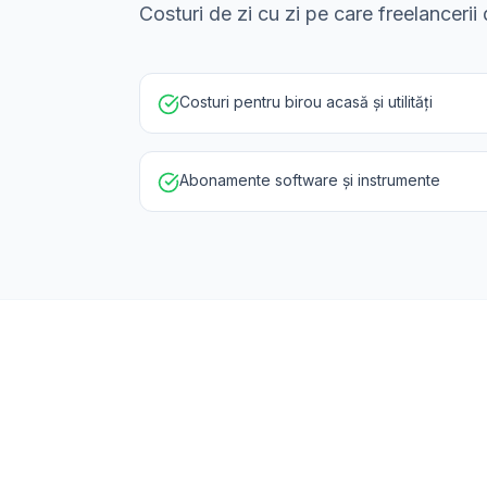
Costuri de zi cu zi pe care freelanceri
Costuri pentru birou acasă și utilități
Abonamente software și instrumente