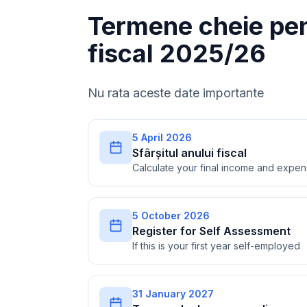
Termene cheie pen
fiscal 2025/26
Nu rata aceste date importante
5 April 2026
Sfârșitul anului fiscal
Calculate your final income and expe
5 October 2026
Register for Self Assessment
If this is your first year self-employed
31 January 2027