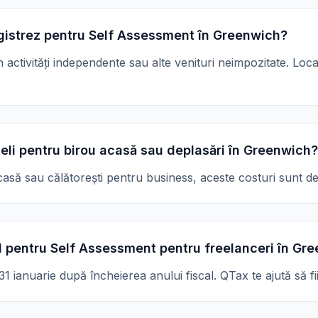
gistrez pentru Self Assessment în Greenwich?
in activități independente sau alte venituri neimpozitate. Lo
eli pentru birou acasă sau deplasări în Greenwich?
asă sau călătorești pentru business, aceste costuri sunt de 
 pentru Self Assessment pentru freelanceri în Gr
 ianuarie după încheierea anului fiscal. QTax te ajută să fii