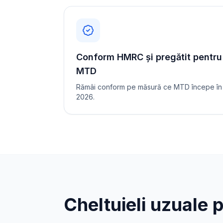
Conform HMRC și pregătit pentru
MTD
Rămâi conform pe măsură ce MTD începe în
2026.
Cheltuieli uzuale 