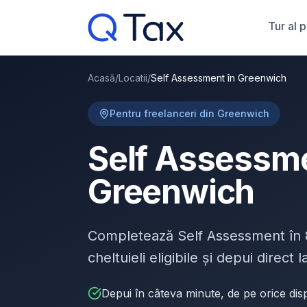
Tur al 
Acasă
/
Locatii
/
Self Assessment în Greenwich
Pentru freelanceri din Greenwich
Self Assessme
Greenwich
Completează Self Assessment în
cheltuieli eligibile și depui direct
Depui în câteva minute, de pe orice disp