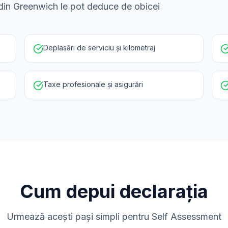
i din Greenwich le pot deduce de obicei
Deplasări de serviciu și kilometraj
Taxe profesionale și asigurări
Cum depui declarația
Urmează acești pași simpli pentru Self Assessment