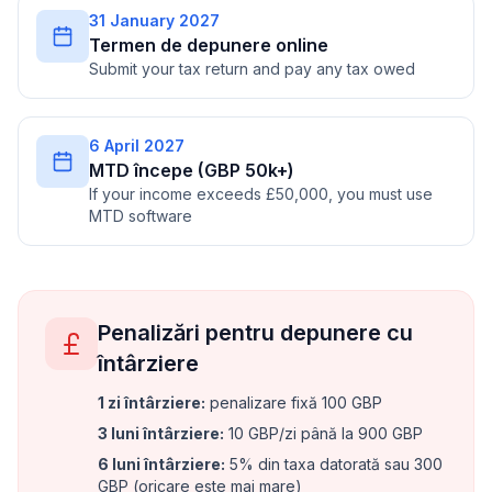
31 January 2027
Termen de depunere online
Submit your tax return and pay any tax owed
6 April 2027
MTD începe (GBP 50k+)
If your income exceeds £50,000, you must use
MTD software
Penalizări pentru depunere cu
întârziere
1 zi întârziere
:
penalizare fixă 100 GBP
3 luni întârziere
:
10 GBP/zi până la 900 GBP
6 luni întârziere
:
5% din taxa datorată sau 300
GBP (oricare este mai mare)