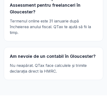
Assessment pentru freelanceri în
Gloucester?
Termenul online este 31 ianuarie după
încheierea anului fiscal. QTax te ajută să fii la
timp.
Am nevoie de un contabil în Gloucester?
Nu neapărat. QTax face calculele și trimite
declarația direct la HMRC.