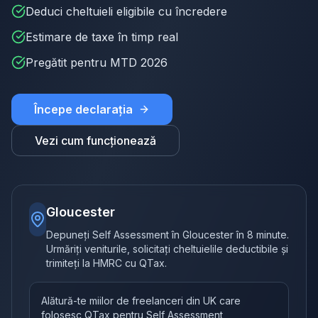
Deduci cheltuieli eligibile cu încredere
Estimare de taxe în timp real
Pregătit pentru MTD 2026
Începe declarația
Vezi cum funcționează
Gloucester
Depuneți Self Assessment în Gloucester în 8 minute.
Urmăriți veniturile, solicitați cheltuielile deductibile și
trimiteți la HMRC cu QTax.
Alătură-te miilor de freelanceri din UK care
folosesc QTax pentru Self Assessment