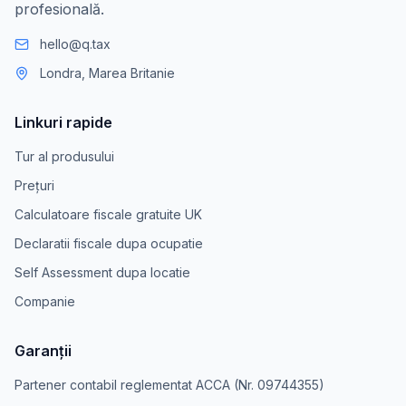
profesională.
hello@q.tax
Londra, Marea Britanie
Linkuri rapide
Tur al produsului
Prețuri
Calculatoare fiscale gratuite UK
Declaratii fiscale dupa ocupatie
Self Assessment dupa locatie
Companie
Garanții
Partener contabil reglementat ACCA (Nr. 09744355)