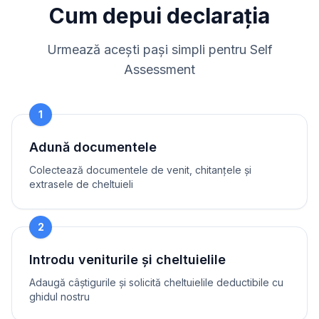
Cum depui declarația
Urmează acești pași simpli pentru Self
Assessment
1
Adună documentele
Colectează documentele de venit, chitanțele și
extrasele de cheltuieli
2
Introdu veniturile și cheltuielile
Adaugă câștigurile și solicită cheltuielile deductibile cu
ghidul nostru