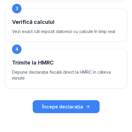
3
Verifică calculul
Vezi exact cât impozit datorezi cu calcule în timp real
4
Trimite la HMRC
Depune declarația fiscală direct la HMRC în câteva
minute
Începe declarația