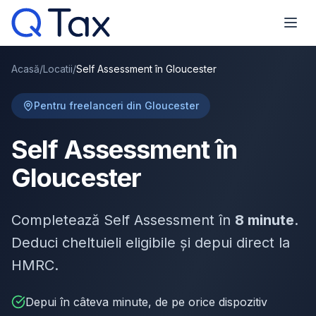
Acasă
/
Locatii
/
Self Assessment în Gloucester
Pentru freelanceri din Gloucester
Self Assessment în
Gloucester
Completează Self Assessment în
8 minute
.
Deduci cheltuieli eligibile și depui direct la
HMRC.
Depui în câteva minute, de pe orice dispozitiv