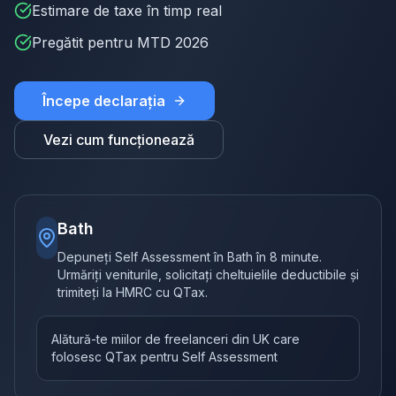
Estimare de taxe în timp real
Pregătit pentru MTD 2026
Începe declarația
Vezi cum funcționează
Bath
Depuneți Self Assessment în Bath în 8 minute.
Urmăriți veniturile, solicitați cheltuielile deductibile și
trimiteți la HMRC cu QTax.
Alătură-te miilor de freelanceri din UK care
folosesc QTax pentru Self Assessment