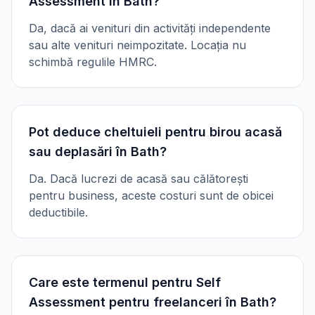
Assessment în Bath?
Da, dacă ai venituri din activități independente
sau alte venituri neimpozitate. Locația nu
schimbă regulile HMRC.
Pot deduce cheltuieli pentru birou acasă
sau deplasări în Bath?
Da. Dacă lucrezi de acasă sau călătorești
pentru business, aceste costuri sunt de obicei
deductibile.
Care este termenul pentru Self
Assessment pentru freelanceri în Bath?