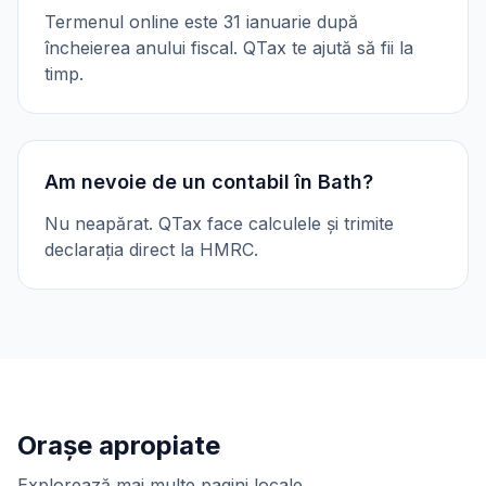
Termenul online este 31 ianuarie după
încheierea anului fiscal. QTax te ajută să fii la
timp.
Am nevoie de un contabil în Bath?
Nu neapărat. QTax face calculele și trimite
declarația direct la HMRC.
Orașe apropiate
Explorează mai multe pagini locale