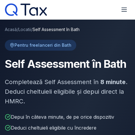
Acasă
/
Locatii
/
Self Assessment în Bath
Pentru freelanceri din Bath
Self Assessment în Bath
Completează Self Assessment în
8 minute
.
Deduci cheltuieli eligibile și depui direct la
HMRC.
Depui în câteva minute, de pe orice dispozitiv
Deduci cheltuieli eligibile cu încredere