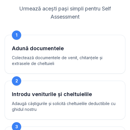
Urmează acești pași simpli pentru Self
Assessment
1
Adună documentele
Colectează documentele de venit, chitanțele și
extrasele de cheltuieli
2
Introdu veniturile și cheltuielile
Adaugă câștigurile și solicită cheltuielile deductibile cu
ghidul nostru
3