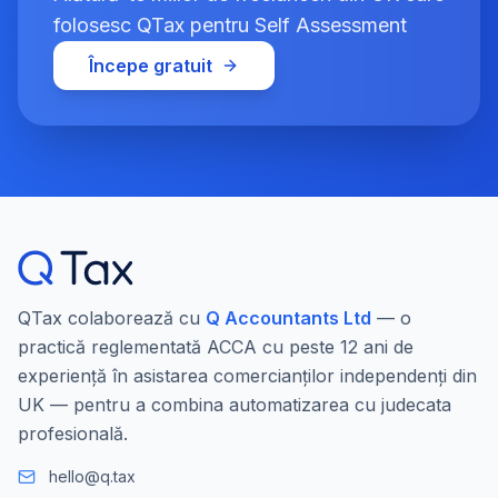
folosesc QTax pentru Self Assessment
Începe gratuit
QTax colaborează cu
Q Accountants Ltd
— o
practică reglementată ACCA cu peste 12 ani de
experiență în asistarea comercianților independenți din
UK — pentru a combina automatizarea cu judecata
profesională.
hello@q.tax