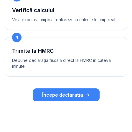
Verifică calculul
Vezi exact cât impozit datorezi cu calcule în timp real
4
Trimite la HMRC
Depune declarația fiscală direct la HMRC în câteva
minute
Începe declarația