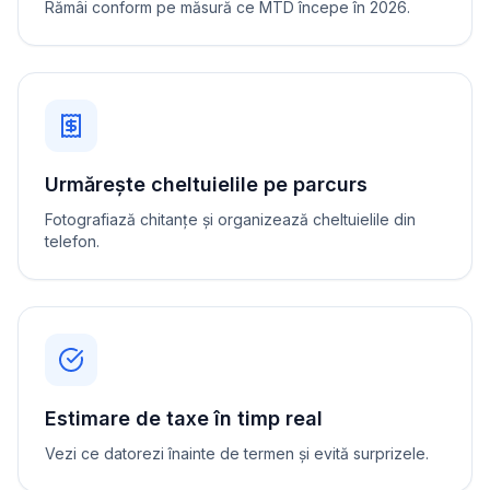
Rămâi conform pe măsură ce MTD începe în 2026.
Urmărește cheltuielile pe parcurs
Fotografiază chitanțe și organizează cheltuielile din
telefon.
Estimare de taxe în timp real
Vezi ce datorezi înainte de termen și evită surprizele.