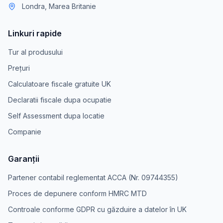
Londra, Marea Britanie
Linkuri rapide
Tur al produsului
Prețuri
Calculatoare fiscale gratuite UK
Declaratii fiscale dupa ocupatie
Self Assessment dupa locatie
Companie
Garanții
Partener contabil reglementat ACCA (Nr. 09744355)
Proces de depunere conform HMRC MTD
Controale conforme GDPR cu găzduire a datelor în UK