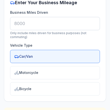
Enter Your Business Mileage
Business Miles Driven
Only include miles driven for business purposes (not
commuting)
Vehicle Type
Car/Van
Motorcycle
Bicycle