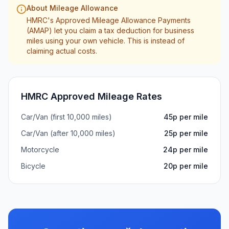
About Mileage Allowance
HMRC's Approved Mileage Allowance Payments
(AMAP) let you claim a tax deduction for business
miles using your own vehicle. This is instead of
claiming actual costs.
HMRC Approved Mileage Rates
Car/Van (first 10,000 miles)
45p per mile
Car/Van (after 10,000 miles)
25p per mile
Motorcycle
24p per mile
Bicycle
20p per mile