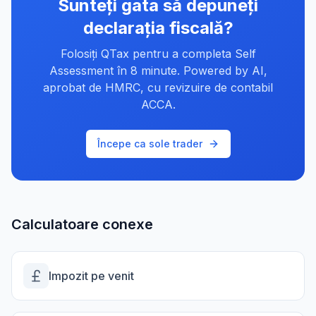
Sunteți gata să depuneți
declarația fiscală?
Folosiți QTax pentru a completa Self
Assessment în 8 minute. Powered by AI,
aprobat de HMRC, cu revizuire de contabil
ACCA.
Începe ca sole trader
Calculatoare conexe
Impozit pe venit