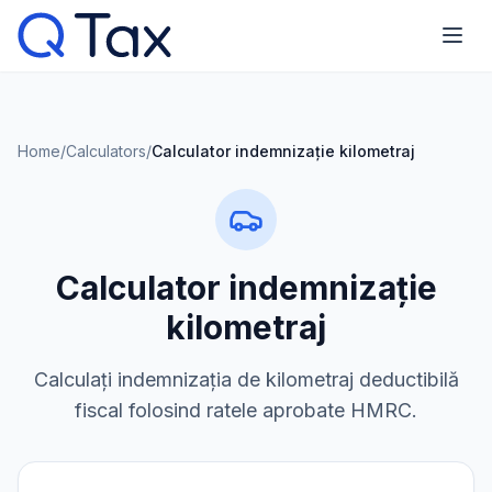
Home
/
Calculators
/
Calculator indemnizație kilometraj
Calculator indemnizație
kilometraj
Calculați indemnizația de kilometraj deductibilă
fiscal folosind ratele aprobate HMRC.