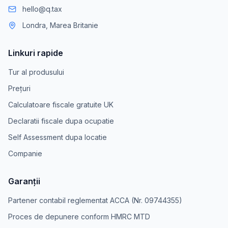
hello@q.tax
Londra, Marea Britanie
Linkuri rapide
Tur al produsului
Prețuri
Calculatoare fiscale gratuite UK
Declaratii fiscale dupa ocupatie
Self Assessment dupa locatie
Companie
Garanții
Partener contabil reglementat ACCA (Nr. 09744355)
Proces de depunere conform HMRC MTD