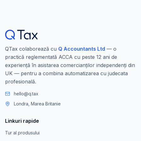
QTax colaborează cu
Q Accountants Ltd
— o
practică reglementată ACCA cu peste 12 ani de
experiență în asistarea comercianților independenți din
UK — pentru a combina automatizarea cu judecata
profesională.
hello@q.tax
Londra, Marea Britanie
Linkuri rapide
Tur al produsului