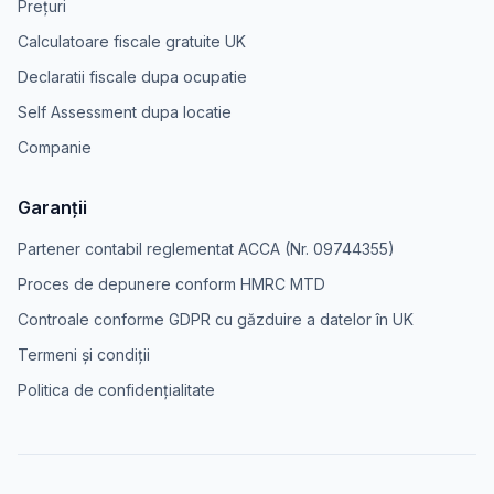
Prețuri
Calculatoare fiscale gratuite UK
Declaratii fiscale dupa ocupatie
Self Assessment dupa locatie
Companie
Garanții
Partener contabil reglementat ACCA (Nr. 09744355)
Proces de depunere conform HMRC MTD
Controale conforme GDPR cu găzduire a datelor în UK
Termeni și condiții
Politica de confidențialitate